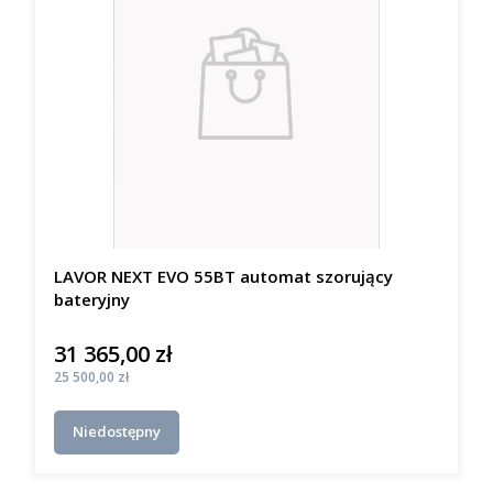
LAVOR NEXT EVO 55BT automat szorujący
bateryjny
31 365,00 zł
Cena
Cena
25 500,00 zł
Niedostępny