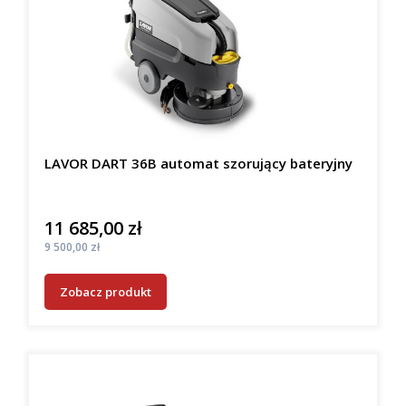
LAVOR DART 36B automat szorujący bateryjny
11 685,00 zł
Cena
Cena
9 500,00 zł
Zobacz produkt