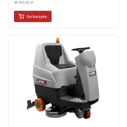
Cena
48 900,00 zł
Do koszyka