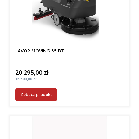
LAVOR MOVING 55 BT
20 295,00 zł
Cena
Cena
16 500,00 zł
Zobacz produkt