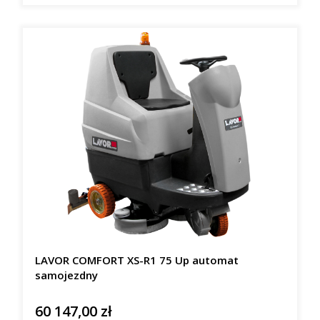
LAVOR COMFORT XS-R1 75 Up automat
samojezdny
60 147,00 zł
Cena