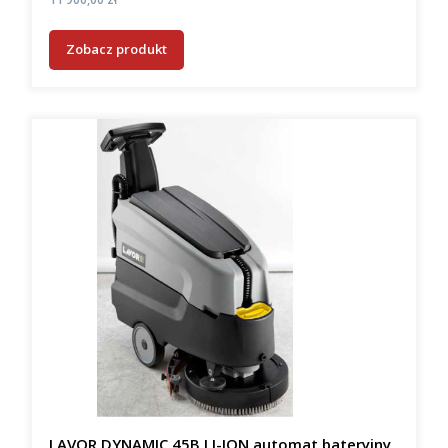
Zobacz produkt
LAVOR DYNAMIC 45B LI-ION automat bateryjny