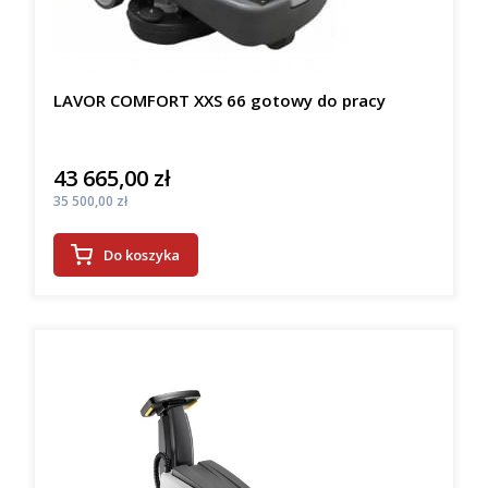
LAVOR COMFORT XXS 66 gotowy do pracy
43 665,00 zł
Cena
Cena
35 500,00 zł
Do koszyka