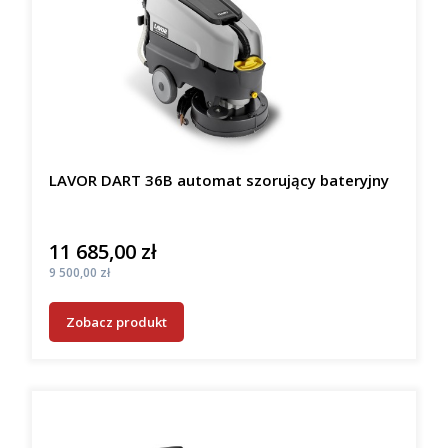
LAVOR DART 36B automat szorujący bateryjny
11 685,00 zł
Cena
Cena
9 500,00 zł
Zobacz produkt