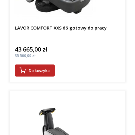
LAVOR COMFORT XXS 66 gotowy do pracy
43 665,00 zł
Cena
Cena
35 500,00 zł
Do koszyka