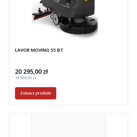
LAVOR MOVING 55 BT
20 295,00 zł
Cena
Cena
16 500,00 zł
Zobacz produkt