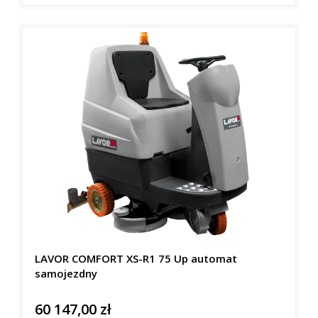
LAVOR COMFORT XS-R1 75 Up automat
samojezdny
60 147,00 zł
Cena