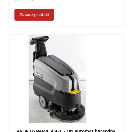
Zobacz produkt
LAVOR DYNAMIC 45B LI-ION automat bateryjny