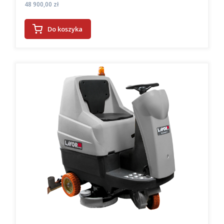
Cena
48 900,00 zł
Do koszyka