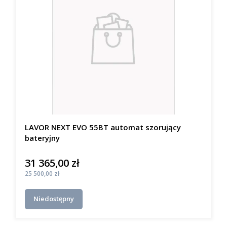
LAVOR NEXT EVO 55BT automat szorujący
bateryjny
31 365,00 zł
Cena
Cena
25 500,00 zł
Niedostępny