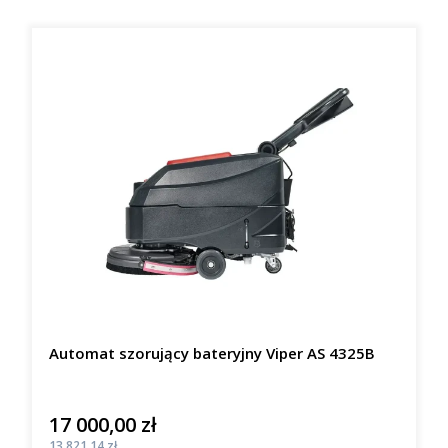
Automat szorujący bateryjny Viper AS 4325B
17 000,00 zł
Cena
Cena
13 821,14 zł