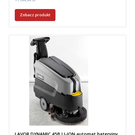
Zobacz produkt
LAVOR DYNAMIC 45B LI-ION automat bateryjny