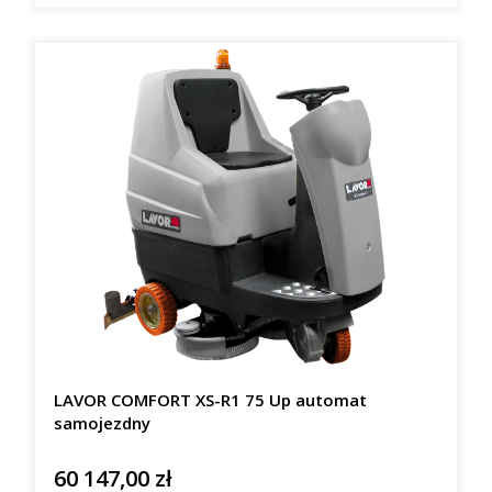
LAVOR COMFORT XS-R1 75 Up automat
samojezdny
60 147,00 zł
Cena