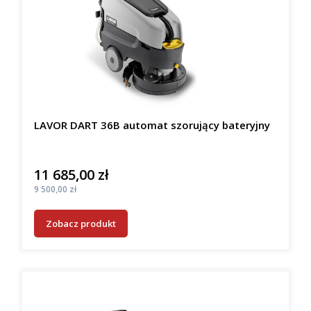
LAVOR DART 36B automat szorujący bateryjny
11 685,00 zł
Cena
Cena
9 500,00 zł
Zobacz produkt