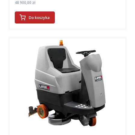
Cena
48 900,00 zł
Do koszyka