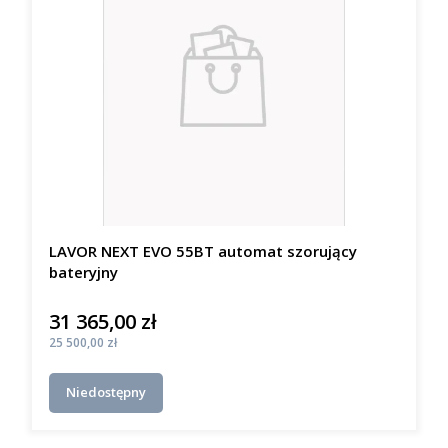
LAVOR NEXT EVO 55BT automat szorujący
bateryjny
31 365,00 zł
Cena
Cena
25 500,00 zł
Niedostępny