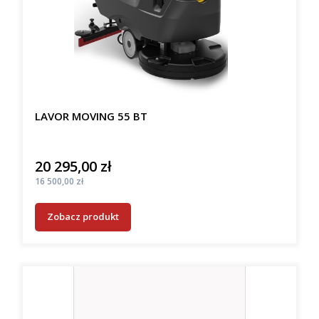
LAVOR MOVING 55 BT
20 295,00 zł
Cena
Cena
16 500,00 zł
Zobacz produkt