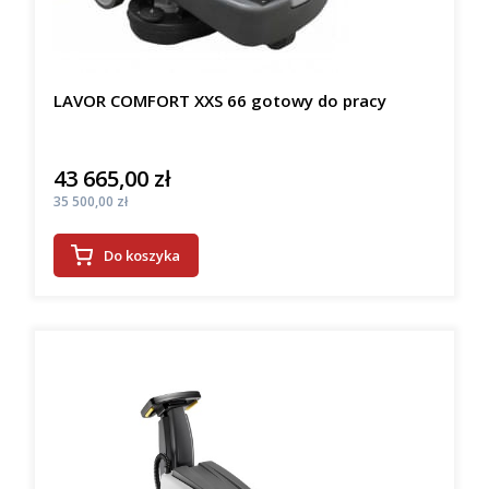
LAVOR COMFORT XXS 66 gotowy do pracy
43 665,00 zł
Cena
Cena
35 500,00 zł
Do koszyka