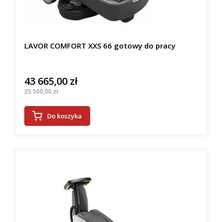
LAVOR COMFORT XXS 66 gotowy do pracy
43 665,00 zł
Cena
Cena
35 500,00 zł
Do koszyka