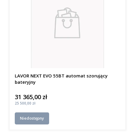
LAVOR NEXT EVO 55BT automat szorujący
bateryjny
31 365,00 zł
Cena
Cena
25 500,00 zł
Niedostępny