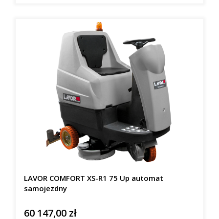
LAVOR COMFORT XS-R1 75 Up automat
samojezdny
60 147,00 zł
Cena