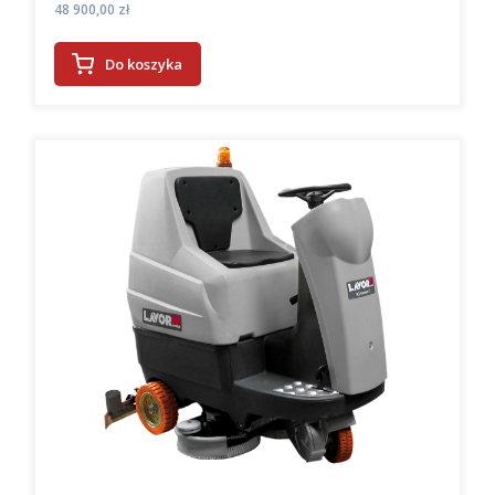
Cena
48 900,00 zł
Do koszyka