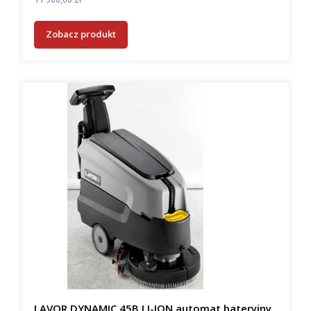
Zobacz produkt
LAVOR DYNAMIC 45B LI-ION automat bateryjny