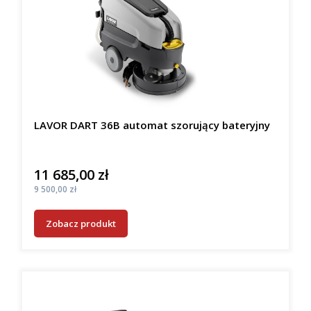
LAVOR DART 36B automat szorujący bateryjny
11 685,00 zł
Cena
Cena
9 500,00 zł
Zobacz produkt