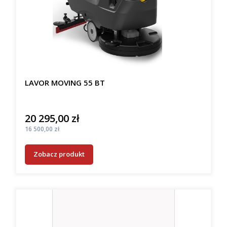
LAVOR MOVING 55 BT
20 295,00 zł
Cena
Cena
16 500,00 zł
Zobacz produkt