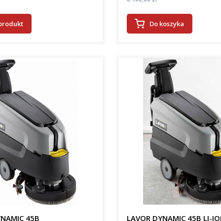
produkt
Do koszyka
NAMIC 45B
LAVOR DYNAMIC 45B LI-I