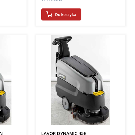
Do koszyka
ON
LAVOR DYNAMIC 45E