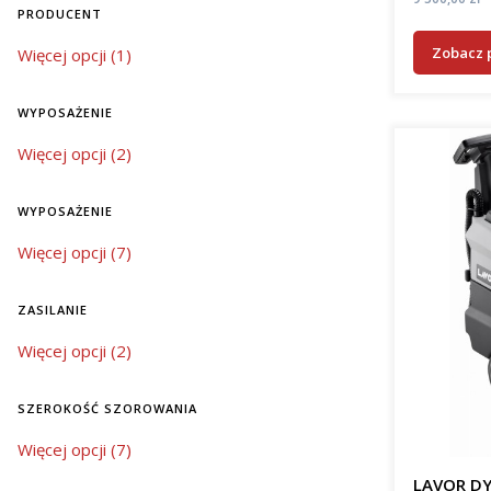
PRODUCENT
Zobacz 
Producent
Więcej opcji (1)
WYPOSAŻENIE
wyposażenie
Więcej opcji (2)
WYPOSAŻENIE
wyposażenie
Więcej opcji (7)
ZASILANIE
zasilanie
Więcej opcji (2)
SZEROKOŚĆ SZOROWANIA
szerokość szorowania
Więcej opcji (7)
LAVOR DY