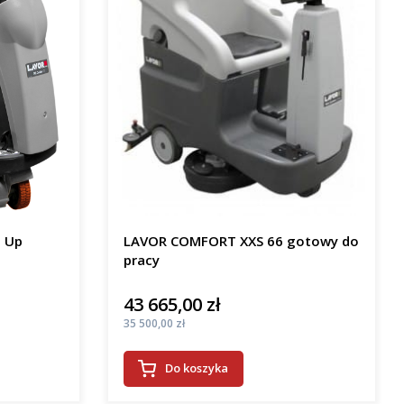
 Up
LAVOR COMFORT XXS 66 gotowy do
pracy
43 665,00 zł
Cena
Cena
35 500,00 zł
Do koszyka