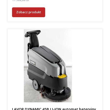
Zobacz produkt
LAVOR DYNAMIC 45B LI-ION automat bateryjny