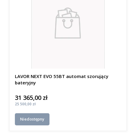
LAVOR NEXT EVO 55BT automat szorujący
bateryjny
31 365,00 zł
Cena
Cena
25 500,00 zł
Niedostępny