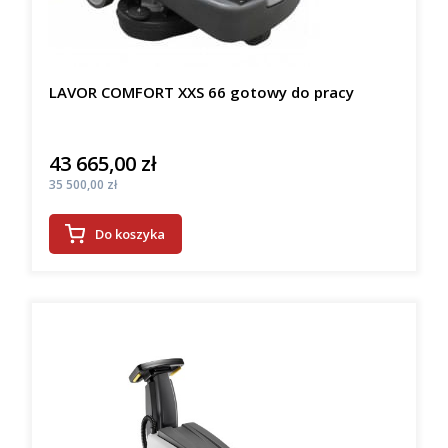
LAVOR COMFORT XXS 66 gotowy do pracy
43 665,00 zł
Cena
Cena
35 500,00 zł
Do koszyka