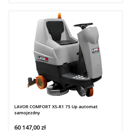
LAVOR COMFORT XS-R1 75 Up automat
samojezdny
60 147,00 zł
Cena