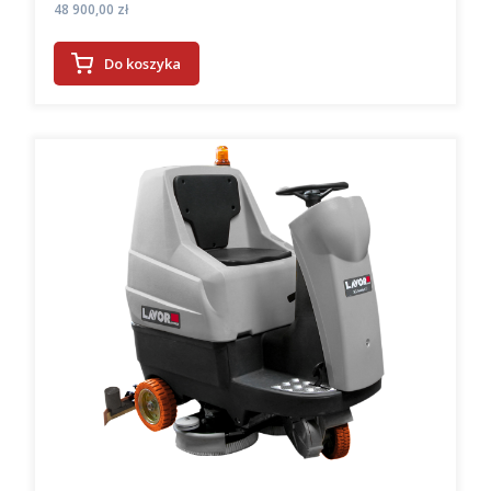
Cena
48 900,00 zł
Do koszyka