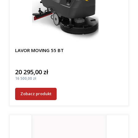
LAVOR MOVING 55 BT
20 295,00 zł
Cena
Cena
16 500,00 zł
Zobacz produkt