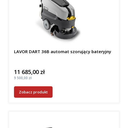
LAVOR DART 36B automat szorujący bateryjny
11 685,00 zł
Cena
Cena
9 500,00 zł
Zobacz produkt