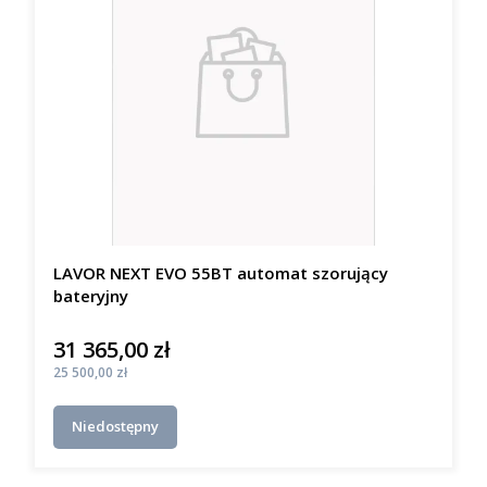
LAVOR NEXT EVO 55BT automat szorujący
bateryjny
31 365,00 zł
Cena
Cena
25 500,00 zł
Niedostępny