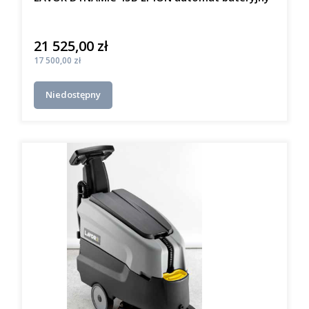
21 525,00 zł
Cena
Cena
17 500,00 zł
Niedostępny