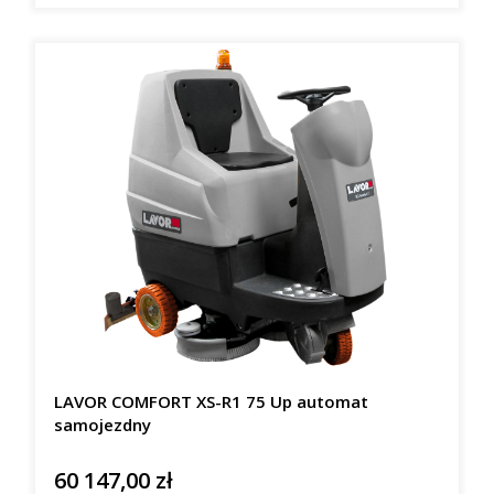
LAVOR COMFORT XS-R1 75 Up automat
samojezdny
60 147,00 zł
Cena