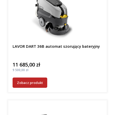
LAVOR DART 36B automat szorujący bateryjny
11 685,00 zł
Cena
Cena
9 500,00 zł
Zobacz produkt