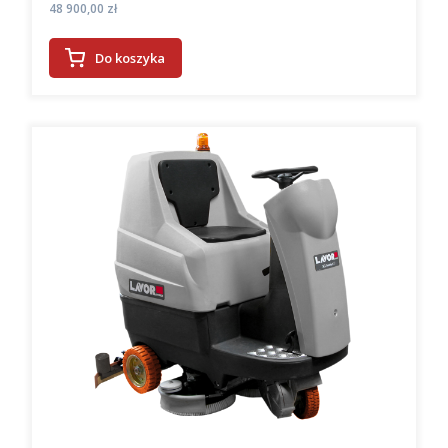
Cena
48 900,00 zł
Do koszyka