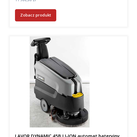
Zobacz produkt
LAVOR DYNAMIC 45B LI-ION automat bateryjny