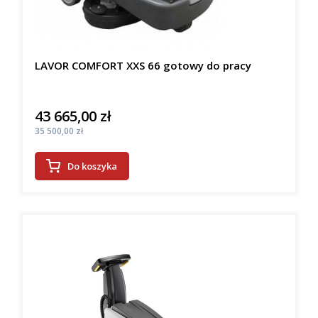
LAVOR COMFORT XXS 66 gotowy do pracy
43 665,00 zł
Cena
Cena
35 500,00 zł
Do koszyka