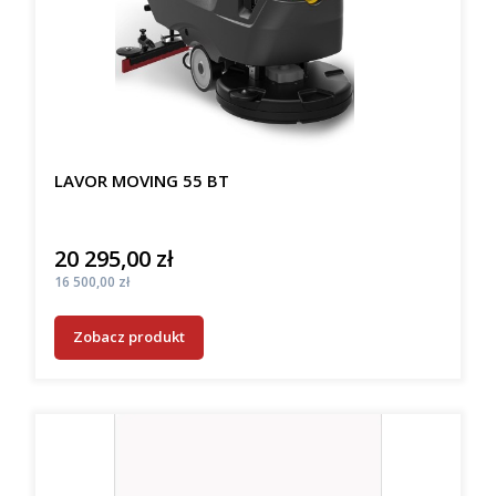
LAVOR MOVING 55 BT
20 295,00 zł
Cena
Cena
16 500,00 zł
Zobacz produkt