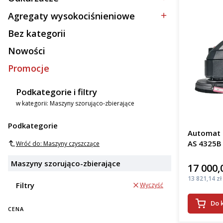
Kategoria - Odkurzacze
Agregaty wysokociśnieniowe
Kategoria - Agregaty wysokociśnieniowe
Bez kategorii
Kategoria - Bez kategorii
Nowości
Promocje
Podkategorie i filtry
w kategorii: Maszyny szorująco-zbierające
Podkategorie
Automat s
AS 4325B
Wróć do: Maszyny czyszczące
Maszyny szorująco-zbierające
17 000,
Cena
Cena
13 821,14 zł
Filtry
Wyczyść
Do 
CENA