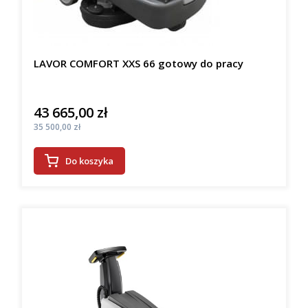
LAVOR COMFORT XXS 66 gotowy do pracy
43 665,00 zł
Cena
Cena
35 500,00 zł
Do koszyka