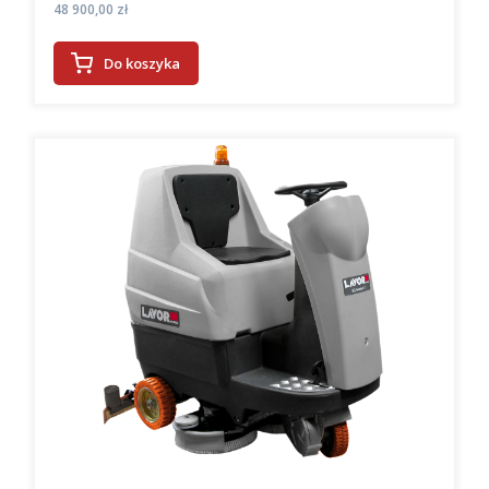
Cena
48 900,00 zł
Do koszyka