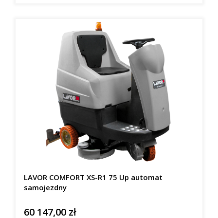
LAVOR COMFORT XS-R1 75 Up automat
samojezdny
60 147,00 zł
Cena