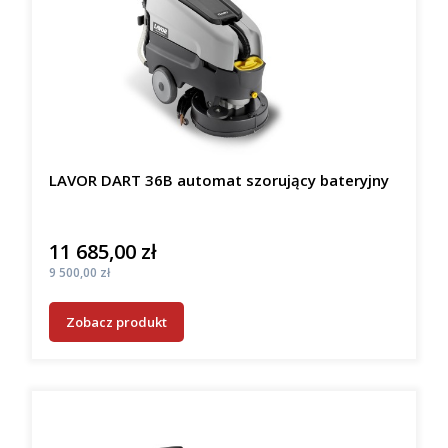
LAVOR DART 36B automat szorujący bateryjny
11 685,00 zł
Cena
Cena
9 500,00 zł
Zobacz produkt