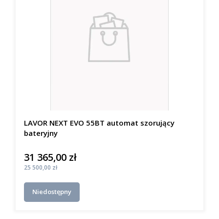
LAVOR NEXT EVO 55BT automat szorujący
bateryjny
31 365,00 zł
Cena
Cena
25 500,00 zł
Niedostępny