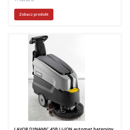
Zobacz produkt
LAVOR DYNAMIC 45B LI-ION automat bateryjny