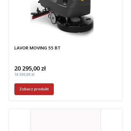
LAVOR MOVING 55 BT
20 295,00 zł
Cena
Cena
16 500,00 zł
Zobacz produkt