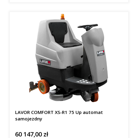
LAVOR COMFORT XS-R1 75 Up automat
samojezdny
60 147,00 zł
Cena