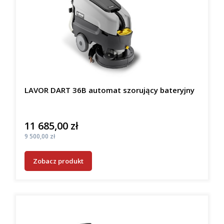
LAVOR DART 36B automat szorujący bateryjny
11 685,00 zł
Cena
Cena
9 500,00 zł
Zobacz produkt