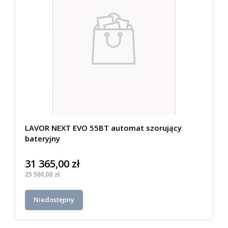
LAVOR NEXT EVO 55BT automat szorujący
bateryjny
31 365,00 zł
Cena
Cena
25 500,00 zł
Niedostępny