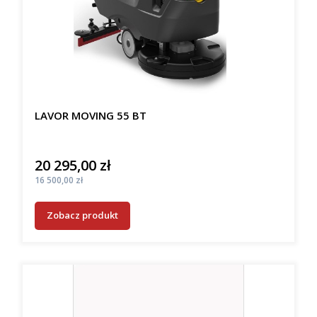
LAVOR MOVING 55 BT
20 295,00 zł
Cena
Cena
16 500,00 zł
Zobacz produkt