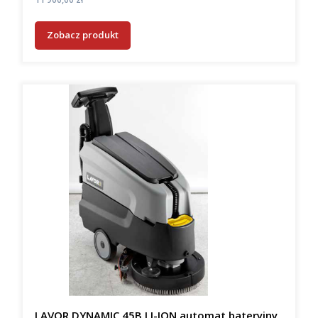
Zobacz produkt
LAVOR DYNAMIC 45B LI-ION automat bateryjny