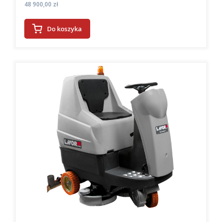
Cena
48 900,00 zł
Do koszyka