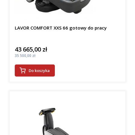
LAVOR COMFORT XXS 66 gotowy do pracy
43 665,00 zł
Cena
Cena
35 500,00 zł
Do koszyka