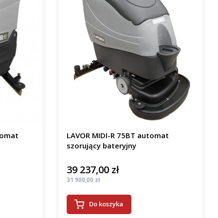
tomat
LAVOR MIDI-R 75BT automat
szorujący bateryjny
39 237,00 zł
Cena
Cena
31 900,00 zł
Do koszyka