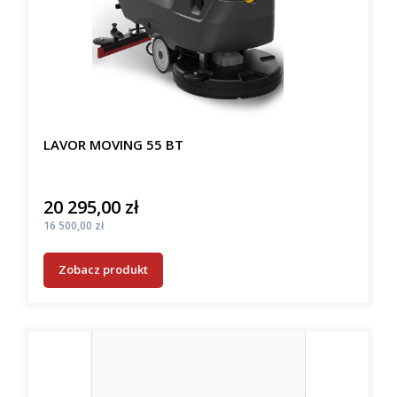
LAVOR MOVING 55 BT
20 295,00 zł
Cena
Cena
16 500,00 zł
Zobacz produkt