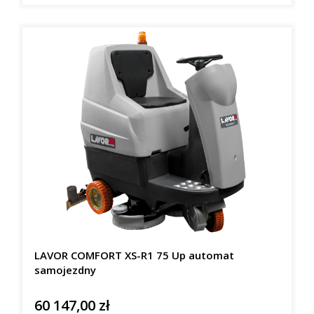
LAVOR COMFORT XS-R1 75 Up automat
samojezdny
60 147,00 zł
Cena