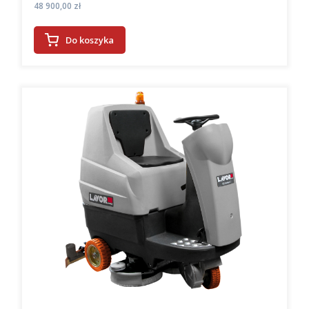
Cena
48 900,00 zł
Do koszyka