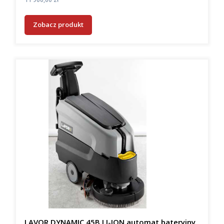
Zobacz produkt
LAVOR DYNAMIC 45B LI-ION automat bateryjny