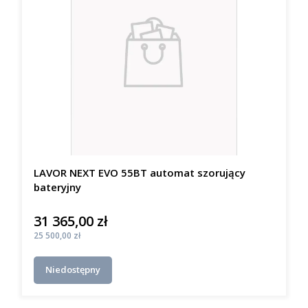
LAVOR NEXT EVO 55BT automat szorujący
bateryjny
31 365,00 zł
Cena
Cena
25 500,00 zł
Niedostępny