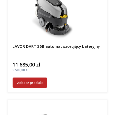
LAVOR DART 36B automat szorujący bateryjny
11 685,00 zł
Cena
Cena
9 500,00 zł
Zobacz produkt