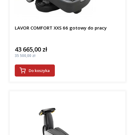
LAVOR COMFORT XXS 66 gotowy do pracy
43 665,00 zł
Cena
Cena
35 500,00 zł
Do koszyka