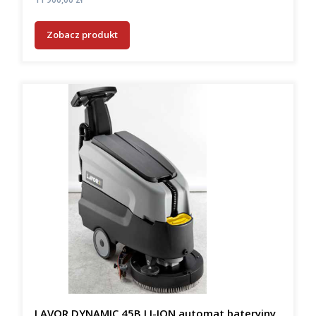
Zobacz produkt
LAVOR DYNAMIC 45B LI-ION automat bateryjny