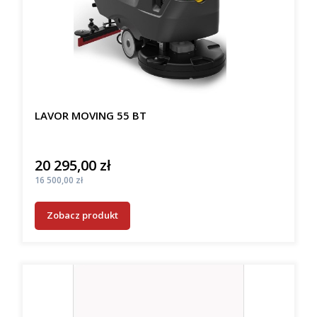
LAVOR MOVING 55 BT
20 295,00 zł
Cena
Cena
16 500,00 zł
Zobacz produkt