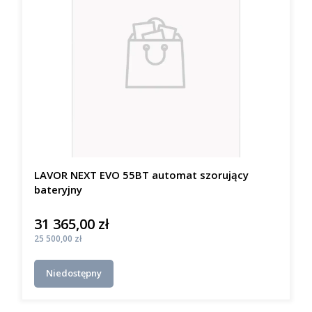
LAVOR NEXT EVO 55BT automat szorujący
bateryjny
31 365,00 zł
Cena
Cena
25 500,00 zł
Niedostępny