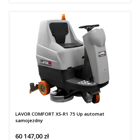
LAVOR COMFORT XS-R1 75 Up automat
samojezdny
60 147,00 zł
Cena