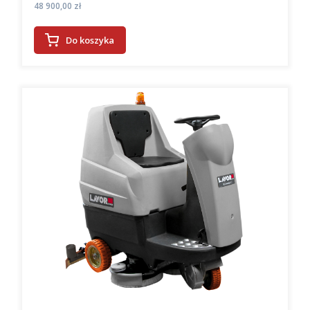
Cena
48 900,00 zł
Do koszyka