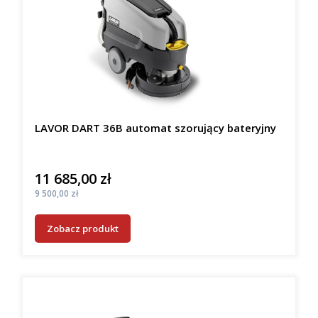
LAVOR DART 36B automat szorujący bateryjny
11 685,00 zł
Cena
Cena
9 500,00 zł
Zobacz produkt