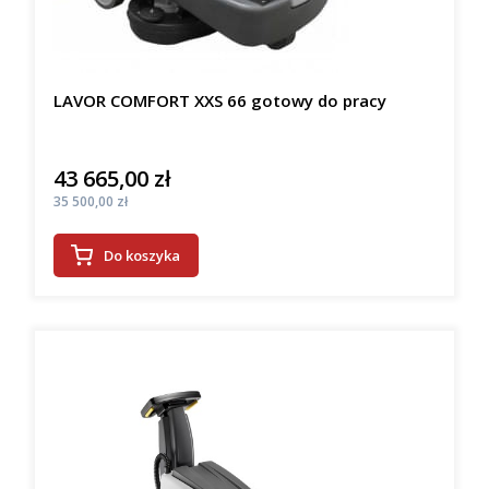
LAVOR COMFORT XXS 66 gotowy do pracy
43 665,00 zł
Cena
Cena
35 500,00 zł
Do koszyka