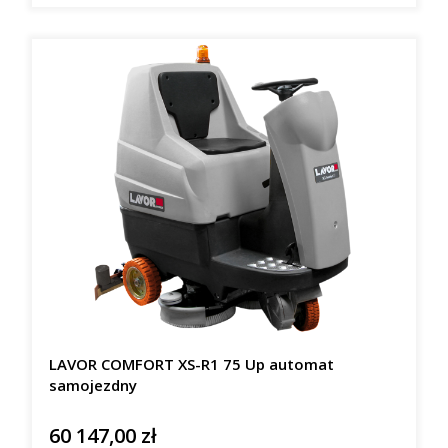
LAVOR COMFORT XS-R1 75 Up automat
samojezdny
60 147,00 zł
Cena