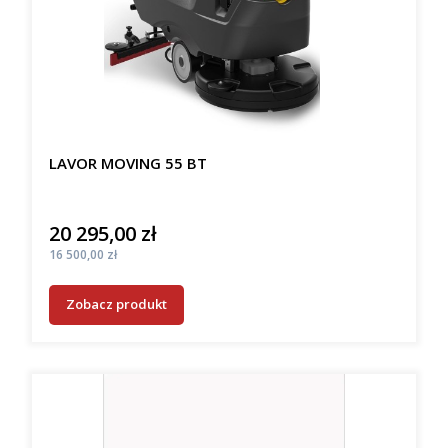
LAVOR MOVING 55 BT
20 295,00 zł
Cena
Cena
16 500,00 zł
Zobacz produkt