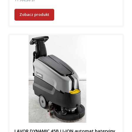
Zobacz produkt
LAVOR DYNAMIC 45B LI-ION automat bateryjny