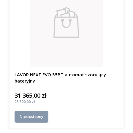
LAVOR NEXT EVO 55BT automat szorujący
bateryjny
31 365,00 zł
Cena
Cena
25 500,00 zł
Niedostępny