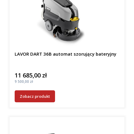
LAVOR DART 36B automat szorujący bateryjny
11 685,00 zł
Cena
Cena
9 500,00 zł
Zobacz produkt