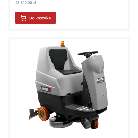
Cena
48 900,00 zł
Do koszyka