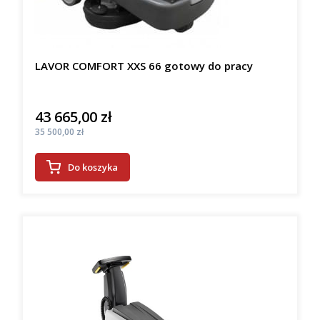
LAVOR COMFORT XXS 66 gotowy do pracy
43 665,00 zł
Cena
Cena
35 500,00 zł
Do koszyka