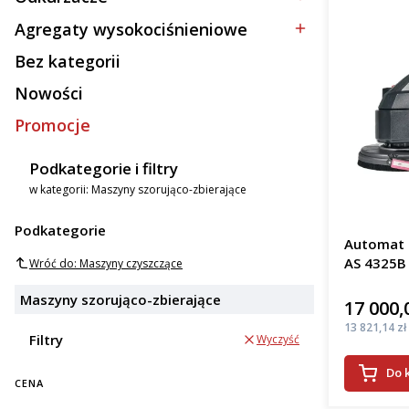
Kategoria - Odkurzacze
Agregaty wysokociśnieniowe
Kategoria - Agregaty wysokociśnieniowe
Bez kategorii
Kategoria - Bez kategorii
Nowości
Promocje
Podkategorie i filtry
w kategorii: Maszyny szorująco-zbierające
Podkategorie
Automat s
AS 4325B
Wróć do: Maszyny czyszczące
Maszyny szorująco-zbierające
17 000,
Cena
Cena
13 821,14 zł
Filtry
Wyczyść
Do 
CENA