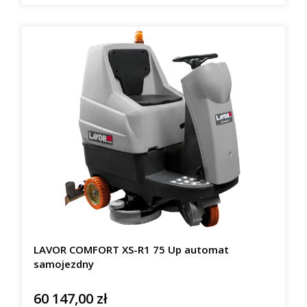
LAVOR COMFORT XS-R1 75 Up automat
samojezdny
60 147,00 zł
Cena