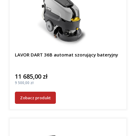
LAVOR DART 36B automat szorujący bateryjny
11 685,00 zł
Cena
Cena
9 500,00 zł
Zobacz produkt