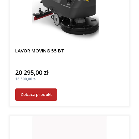
LAVOR MOVING 55 BT
20 295,00 zł
Cena
Cena
16 500,00 zł
Zobacz produkt