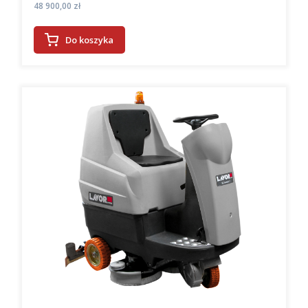
Cena
48 900,00 zł
Do koszyka