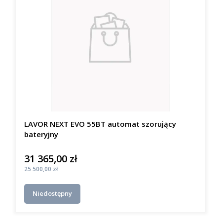
LAVOR NEXT EVO 55BT automat szorujący
bateryjny
31 365,00 zł
Cena
Cena
25 500,00 zł
Niedostępny