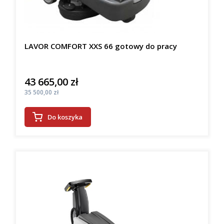
LAVOR COMFORT XXS 66 gotowy do pracy
43 665,00 zł
Cena
Cena
35 500,00 zł
Do koszyka