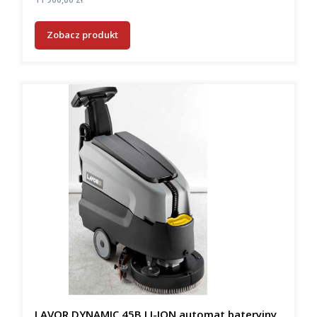
Zobacz produkt
LAVOR DYNAMIC 45B LI-ION automat bateryjny