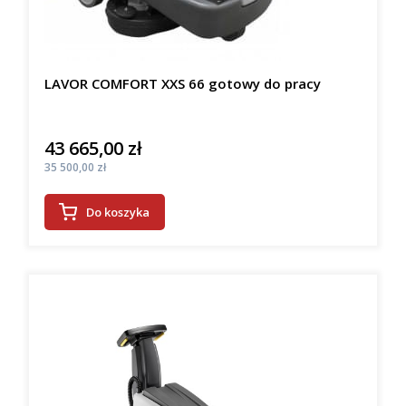
LAVOR COMFORT XXS 66 gotowy do pracy
43 665,00 zł
Cena
Cena
35 500,00 zł
Do koszyka