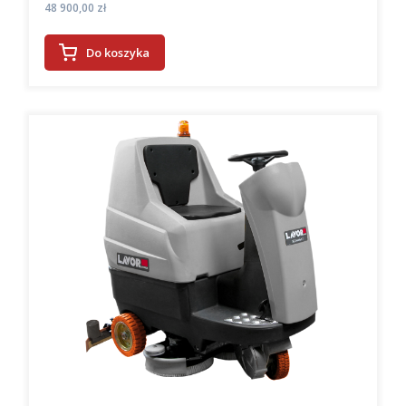
Cena
48 900,00 zł
Do koszyka