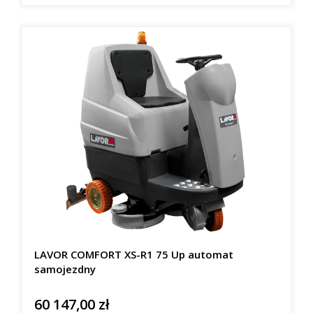
LAVOR COMFORT XS-R1 75 Up automat
samojezdny
60 147,00 zł
Cena