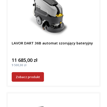
LAVOR DART 36B automat szorujący bateryjny
11 685,00 zł
Cena
Cena
9 500,00 zł
Zobacz produkt