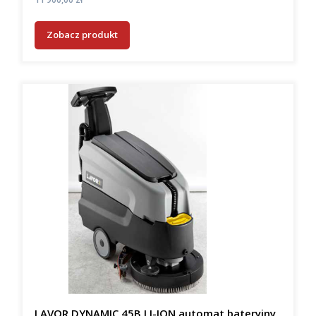
Zobacz produkt
LAVOR DYNAMIC 45B LI-ION automat bateryjny