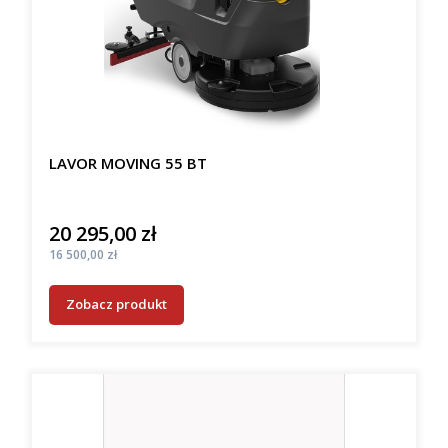
LAVOR MOVING 55 BT
20 295,00 zł
Cena
Cena
16 500,00 zł
Zobacz produkt