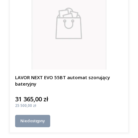
LAVOR NEXT EVO 55BT automat szorujący
bateryjny
31 365,00 zł
Cena
Cena
25 500,00 zł
Niedostępny