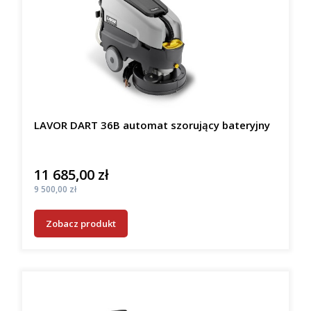
LAVOR DART 36B automat szorujący bateryjny
11 685,00 zł
Cena
Cena
9 500,00 zł
Zobacz produkt