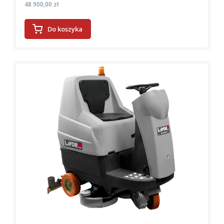
Cena
48 900,00 zł
Do koszyka