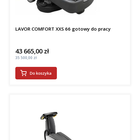
LAVOR COMFORT XXS 66 gotowy do pracy
43 665,00 zł
Cena
Cena
35 500,00 zł
Do koszyka