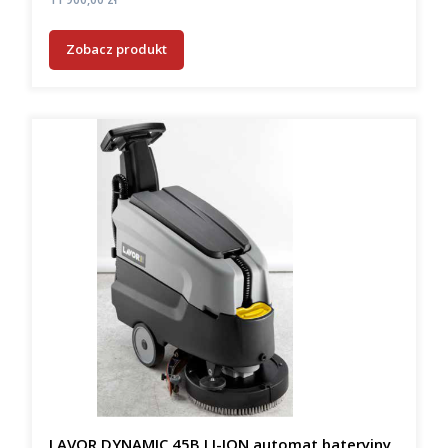
Zobacz produkt
LAVOR DYNAMIC 45B LI-ION automat bateryjny