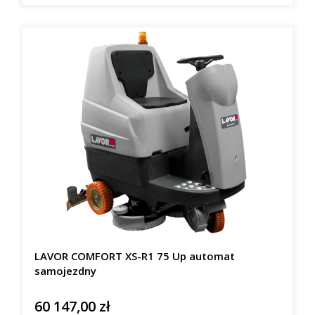
LAVOR COMFORT XS-R1 75 Up automat
samojezdny
60 147,00 zł
Cena