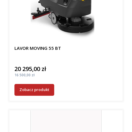
LAVOR MOVING 55 BT
20 295,00 zł
Cena
Cena
16 500,00 zł
Zobacz produkt