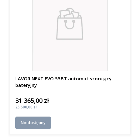
LAVOR NEXT EVO 55BT automat szorujący
bateryjny
31 365,00 zł
Cena
Cena
25 500,00 zł
Niedostępny