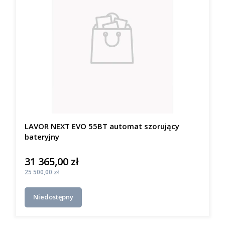
LAVOR NEXT EVO 55BT automat szorujący
bateryjny
31 365,00 zł
Cena
Cena
25 500,00 zł
Niedostępny