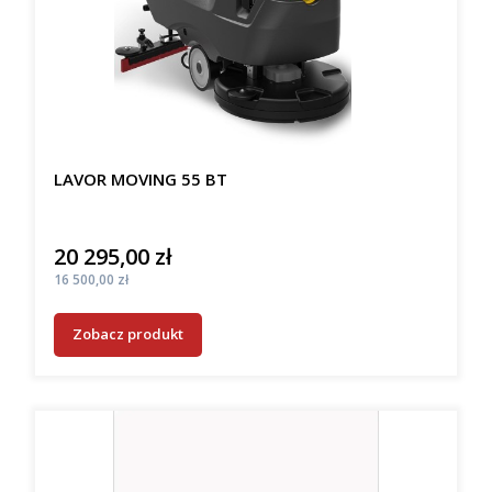
LAVOR MOVING 55 BT
20 295,00 zł
Cena
Cena
16 500,00 zł
Zobacz produkt