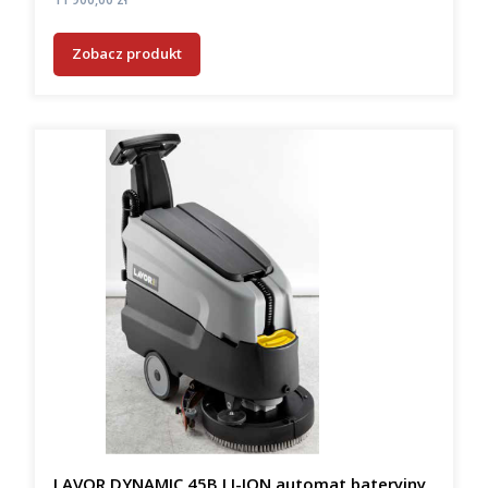
Zobacz produkt
LAVOR DYNAMIC 45B LI-ION automat bateryjny