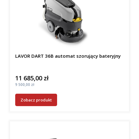
LAVOR DART 36B automat szorujący bateryjny
11 685,00 zł
Cena
Cena
9 500,00 zł
Zobacz produkt