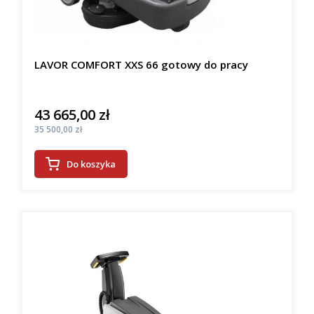
LAVOR COMFORT XXS 66 gotowy do pracy
43 665,00 zł
Cena
Cena
35 500,00 zł
Do koszyka