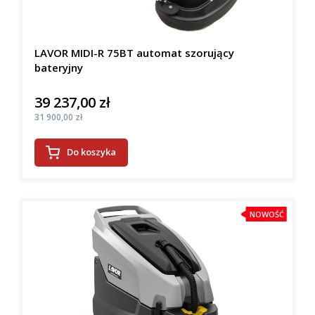
LAVOR MIDI-R 75BT automat szorujący
bateryjny
39 237,00 zł
Cena
Cena
31 900,00 zł
Do koszyka
NOWOŚĆ