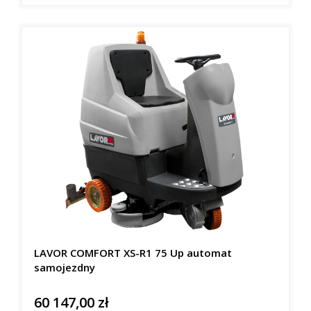
LAVOR COMFORT XS-R1 75 Up automat
samojezdny
60 147,00 zł
Cena