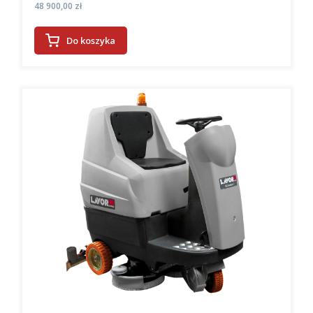
Cena
48 900,00 zł
Do koszyka