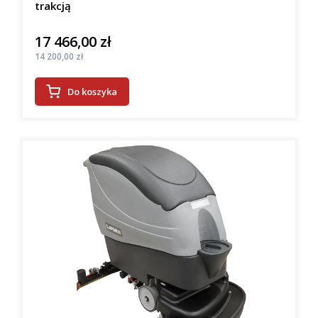
trakcją
17 466,00 zł
Cena
Cena
14 200,00 zł
Do koszyka