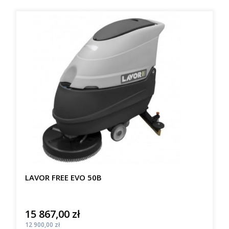
LAVOR FREE EVO 50B
15 867,00 zł
Cena
Cena
12 900,00 zł