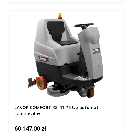
LAVOR COMFORT XS-R1 75 Up automat
samojezdny
60 147,00 zł
Cena