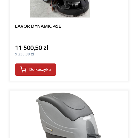
LAVOR DYNAMIC 45E
11 500,50 zł
Cena
Cena
9 350,00 zł
Do koszyka