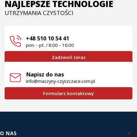
NAJLEPSZE TECHNOLOGIE
UTRZYMANIA CZYSTOŚCI
+48 510 10 54 41
pon. - pt. / 8:00 - 16:00
Zadzwoń teraz
Napisz do nas
info@maszyny-czyszczace.com.pl
Formularz kontaktowy
Linki w stopce
O NAS