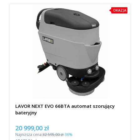
OKAZJA
LAVOR NEXT EVO 66BTA automat szorujący
bateryjny
20 999,00 zł
Cena promocyjna
Najniższa cena:
32 595,00 zł
-36%