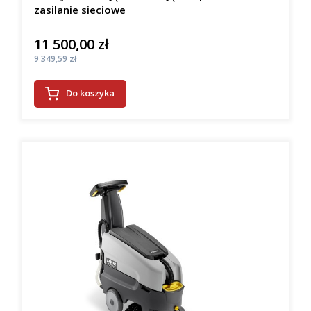
zasilanie sieciowe
11 500,00 zł
Cena
Cena
9 349,59 zł
Do koszyka