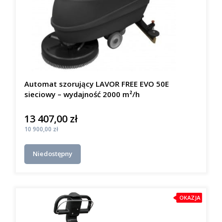
Automat szorujący LAVOR FREE EVO 50E
sieciowy – wydajność 2000 m²/h
13 407,00 zł
Cena
Cena
10 900,00 zł
Niedostępny
OKAZJA