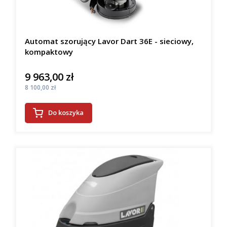
Automat szorujący Lavor Dart 36E - sieciowy,
kompaktowy
9 963,00 zł
Cena
Cena
8 100,00 zł
Do koszyka