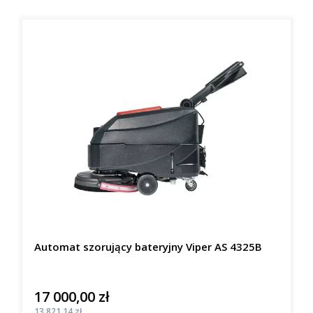
Automat szorujący bateryjny Viper AS 4325B
17 000,00 zł
Cena
Cena
13 821,14 zł