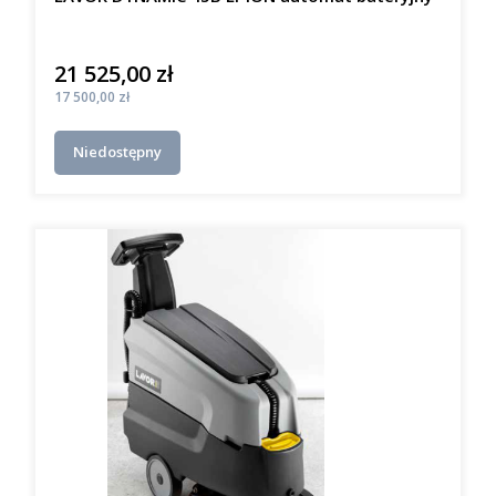
21 525,00 zł
Cena
Cena
17 500,00 zł
Niedostępny