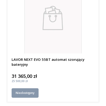
LAVOR NEXT EVO 55BT automat szorujący
bateryjny
31 365,00 zł
Cena
Cena
25 500,00 zł
Niedostępny