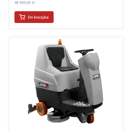
Cena
48 900,00 zł
Do koszyka