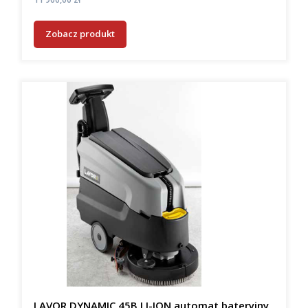
Zobacz produkt
LAVOR DYNAMIC 45B LI-ION automat bateryjny