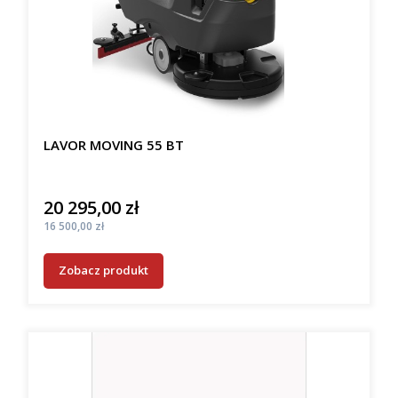
LAVOR MOVING 55 BT
20 295,00 zł
Cena
Cena
16 500,00 zł
Zobacz produkt