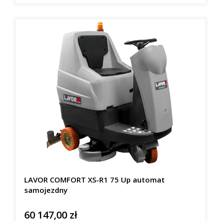
LAVOR COMFORT XS-R1 75 Up automat
samojezdny
60 147,00 zł
Cena