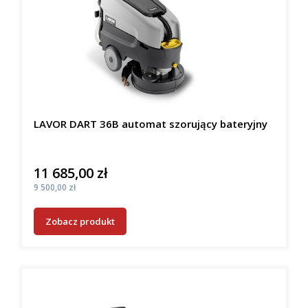
LAVOR DART 36B automat szorujący bateryjny
11 685,00 zł
Cena
Cena
9 500,00 zł
Zobacz produkt