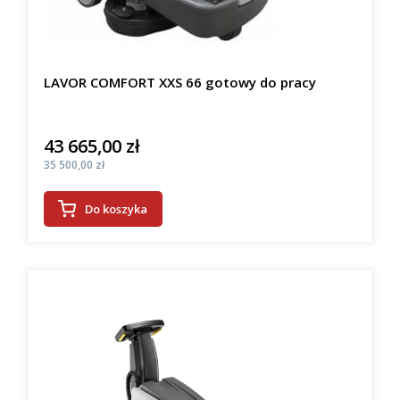
LAVOR COMFORT XXS 66 gotowy do pracy
43 665,00 zł
Cena
Cena
35 500,00 zł
Do koszyka