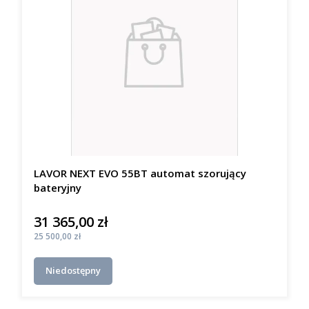
LAVOR NEXT EVO 55BT automat szorujący
bateryjny
31 365,00 zł
Cena
Cena
25 500,00 zł
Niedostępny