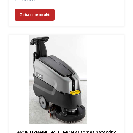
Zobacz produkt
LAVOR DYNAMIC 45B LI-ION automat bateryjny