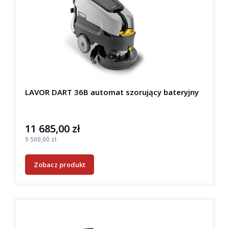
LAVOR DART 36B automat szorujący bateryjny
11 685,00 zł
Cena
Cena
9 500,00 zł
Zobacz produkt