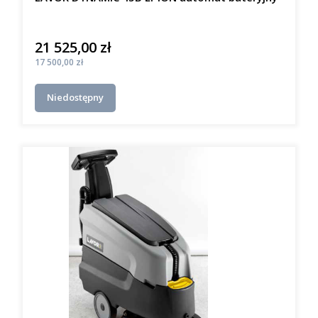
21 525,00 zł
Cena
Cena
17 500,00 zł
Niedostępny