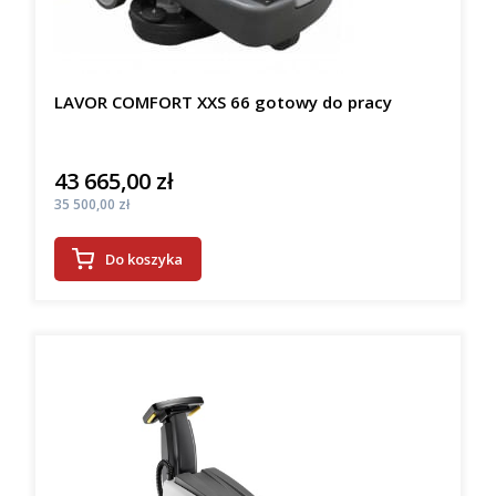
LAVOR COMFORT XXS 66 gotowy do pracy
43 665,00 zł
Cena
Cena
35 500,00 zł
Do koszyka