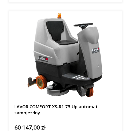
LAVOR COMFORT XS-R1 75 Up automat
samojezdny
60 147,00 zł
Cena