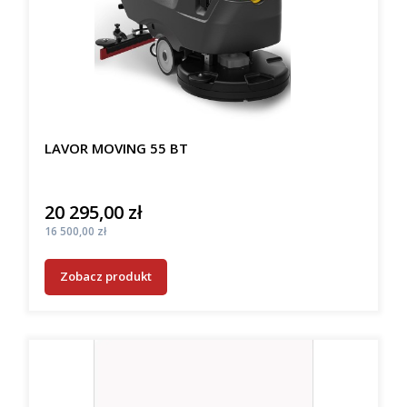
LAVOR MOVING 55 BT
20 295,00 zł
Cena
Cena
16 500,00 zł
Zobacz produkt