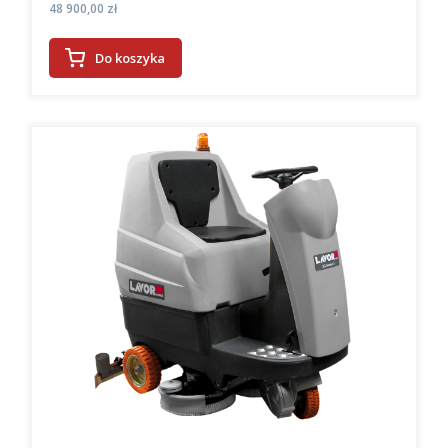
Cena
48 900,00 zł
Do koszyka