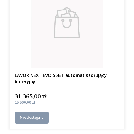
LAVOR NEXT EVO 55BT automat szorujący
bateryjny
31 365,00 zł
Cena
Cena
25 500,00 zł
Niedostępny