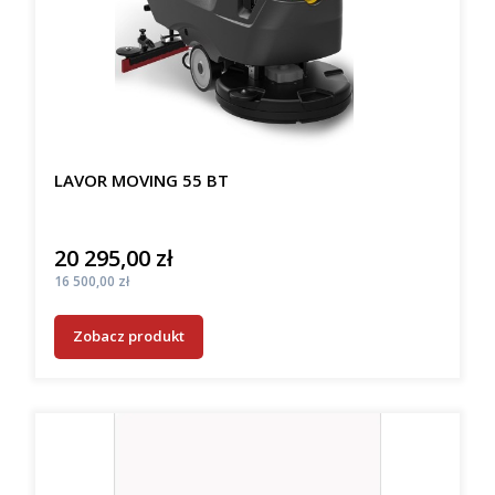
LAVOR MOVING 55 BT
20 295,00 zł
Cena
Cena
16 500,00 zł
Zobacz produkt