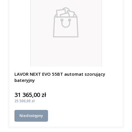
LAVOR NEXT EVO 55BT automat szorujący
bateryjny
31 365,00 zł
Cena
Cena
25 500,00 zł
Niedostępny