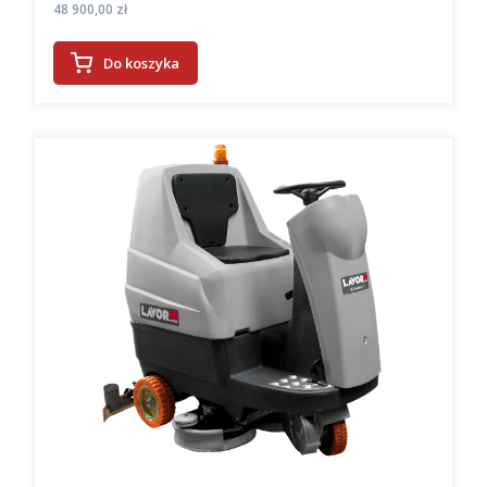
Cena
48 900,00 zł
Do koszyka