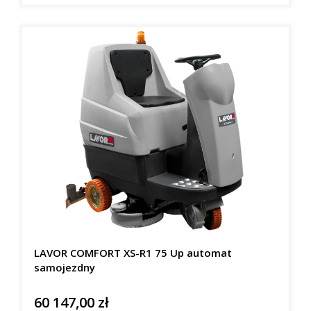
LAVOR COMFORT XS-R1 75 Up automat
samojezdny
60 147,00 zł
Cena