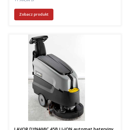
Zobacz produkt
LAVOR DYNAMIC 45B LI-ION automat bateryjny