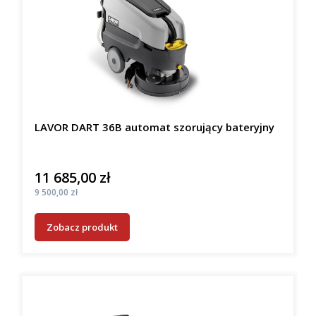
LAVOR DART 36B automat szorujący bateryjny
11 685,00 zł
Cena
Cena
9 500,00 zł
Zobacz produkt