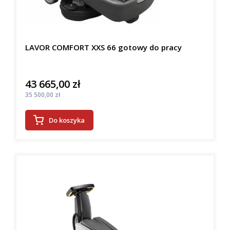
LAVOR COMFORT XXS 66 gotowy do pracy
43 665,00 zł
Cena
Cena
35 500,00 zł
Do koszyka