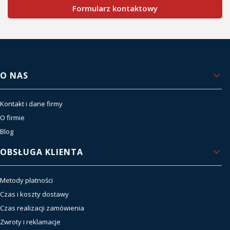
Formularz kontaktowy
Linki w stopce
O NAS
Kontakt i dane firmy
O firmie
Blog
OBSŁUGA KLIENTA
Metody płatności
Czas i koszty dostawy
Czas realizacji zamówienia
Zwroty i reklamacje