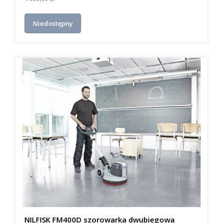
Niedostępny
NILFISK FM400D szorowarka dwubiegowa