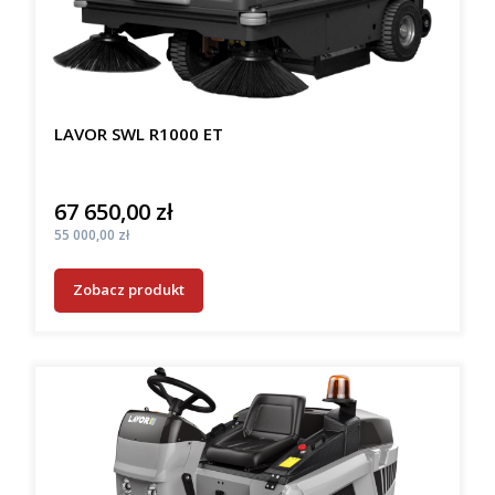
LAVOR SWL R1000 ET
67 650,00 zł
Cena
Cena
55 000,00 zł
Zobacz produkt