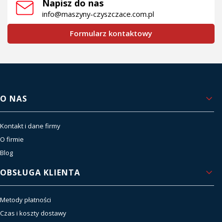
Napisz do nas
info@maszyny-czyszczace.com.pl
Formularz kontaktowy
Linki w stopce
O NAS
Kontakt i dane firmy
O firmie
Blog
OBSŁUGA KLIENTA
Metody płatności
Czas i koszty dostawy