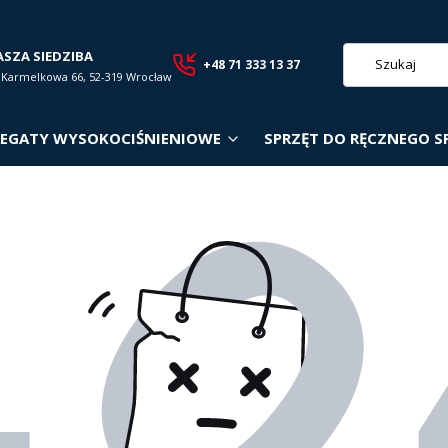
ASZA SIEDZIBA
+48 71 333 13 37
. Karmelkowa 66, 52-319 Wrocław
EGATY WYSOKOCIŚNIENIOWE
SPRZĘT DO RĘCZNEGO S