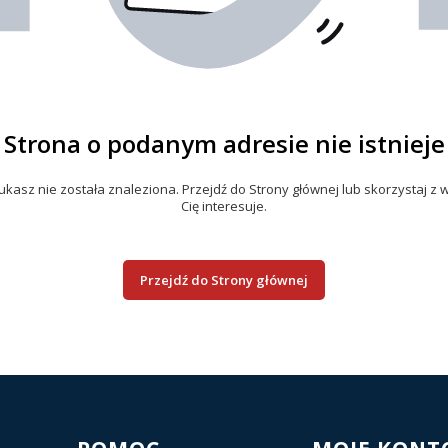
Strona o podanym adresie nie istnieje
kasz nie została znaleziona. Przejdź do Strony głównej lub skorzystaj z w
Cię interesuje.
Przejdź do Strony głównej