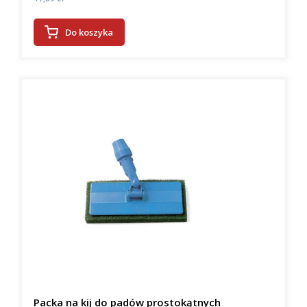
Do koszyka
Packa na kij do padów prostokątnych