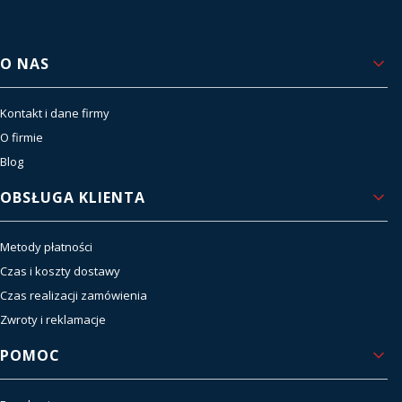
Linki w stopce
O NAS
Kontakt i dane firmy
O firmie
Blog
OBSŁUGA KLIENTA
Metody płatności
Czas i koszty dostawy
Czas realizacji zamówienia
Zwroty i reklamacje
POMOC