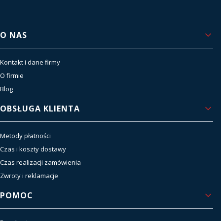
Linki w stopce
O NAS
Kontakt i dane firmy
O firmie
Blog
OBSŁUGA KLIENTA
Metody płatności
Czas i koszty dostawy
Czas realizacji zamówienia
Zwroty i reklamacje
POMOC