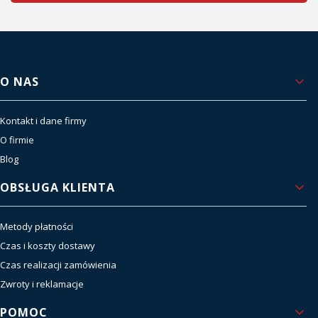
Linki w stopce
O NAS
Kontakt i dane firmy
O firmie
Blog
OBSŁUGA KLIENTA
Metody płatności
Czas i koszty dostawy
Czas realizacji zamówienia
Zwroty i reklamacje
POMOC