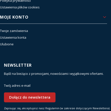
Polityka prywatności
Ustawienia plików cookies
MOJE KONTO
Twoje zamówienia
Ustawienia konta
Ulubione
NEWSLETTER
Bądź na bieżąco z promocjami, nowościami i wyjątkowymi ofertami.
Twój adres e-mail
Dołącz do newslettera
Zapisując się, akceptujesz nasz Regulamin (w zakresie dotyczącym Newslettera).