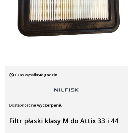
Czas wysyłki:
48 godzin
Dostępność:
na wyczerpaniu
Filtr płaski klasy M do Attix 33 i 44