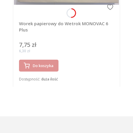
Worek papierowy do Wetrok MONOVAC 6
Plus
7,75 zł
Cena
Cena
6,30 zł
Do koszyka
Dostępność:
duża ilość