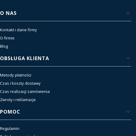
Linki w stopce
O NAS
Kontakt i dane firmy
O firmie
Blog
OBSŁUGA KLIENTA
Metody płatności
Czas i koszty dostawy
Czas realizacji zamówienia
Zwroty i reklamacje
POMOC
Regulamin