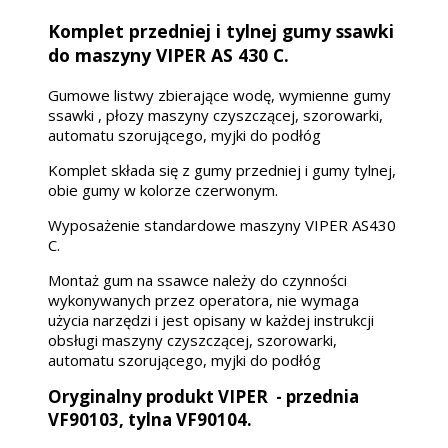
Komplet przedniej i tylnej gumy ssawki
do maszyny VIPER AS 430 C.
Gumowe listwy zbierające wodę, wymienne gumy
ssawki , płozy maszyny czyszczącej, szorowarki,
automatu szorującego, myjki do podłóg
Komplet składa się z gumy przedniej i gumy tylnej,
obie gumy w kolorze czerwonym.
Wyposażenie standardowe maszyny VIPER AS430
C.
Montaż gum na ssawce należy do czynności
wykonywanych przez operatora, nie wymaga
użycia narzędzi i jest opisany w każdej instrukcji
obsługi maszyny czyszczącej, szorowarki,
automatu szorującego, myjki do podłóg
Oryginalny produkt VIPER - przednia
VF90103, tylna VF90104.