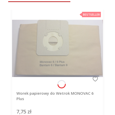
BESTSELLER
Worek papierowy do Wetrok MONOVAC 6
Plus
7,75 zł
Cena