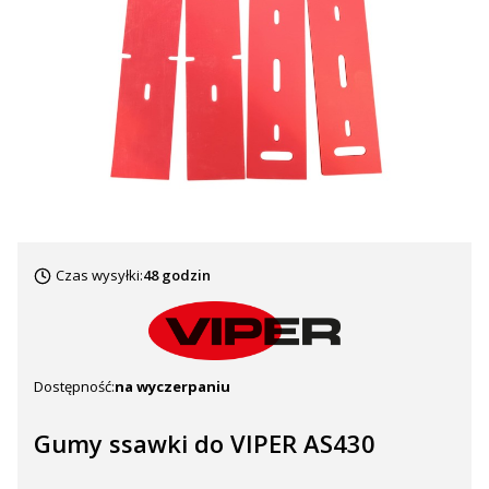
Czas wysyłki:
48 godzin
Dostępność:
na wyczerpaniu
Gumy ssawki do VIPER AS430