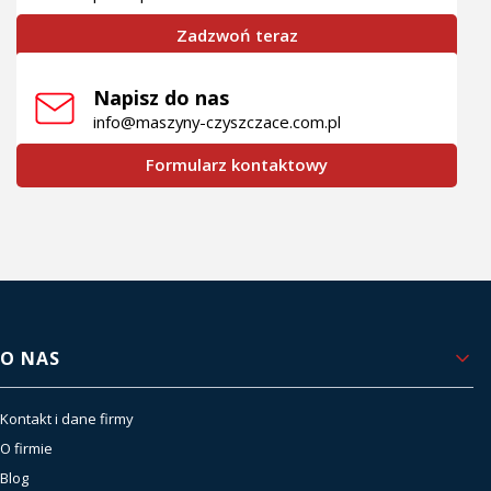
Zadzwoń teraz
Napisz do nas
info@maszyny-czyszczace.com.pl
Formularz kontaktowy
Linki w stopce
O NAS
Kontakt i dane firmy
O firmie
Blog