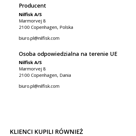
Producent
Nilfisk A/S
Marmorvej 8
2100 Copenhagen, Polska
biuro.pl@nilfisk.com
Osoba odpowiedzialna na terenie UE
Nilfisk A/S
Marmorvej 8
2100 Copenhagen, Dania
biuro.pl@nilfisk.com
KLIENCI KUPILI RÓWNIEŻ