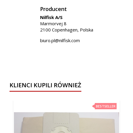
Producent
Nilfisk A/S
Marmorvej 8
2100 Copenhagen, Polska
biuro.pl@nilfisk.com
KLIENCI KUPILI RÓWNIEŻ
BESTSELLER