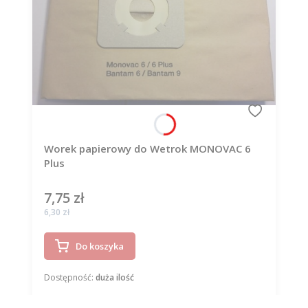
Worek papierowy do Wetrok MONOVAC 6
Plus
7,75 zł
Cena
Cena
6,30 zł
Do koszyka
Dostępność:
duża ilość