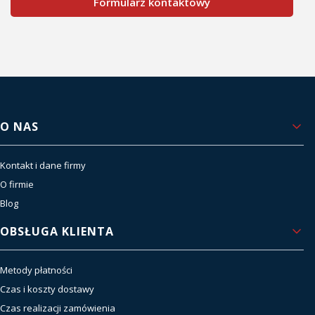
Formularz kontaktowy
Linki w stopce
O NAS
Kontakt i dane firmy
O firmie
Blog
OBSŁUGA KLIENTA
Metody płatności
Czas i koszty dostawy
Czas realizacji zamówienia