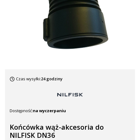
Czas wysyłki:
24 godziny
Dostępność:
na wyczerpaniu
Końcówka wąż-akcesoria do
NILFISK DN36