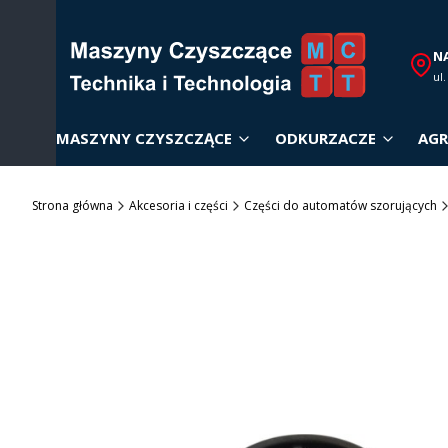
N
ul
MASZYNY CZYSZCZĄCE
ODKURZACZE
AGR
Strona główna
Akcesoria i części
Części do automatów szorujących