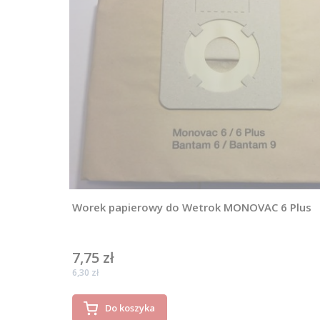
Worek papierowy do Wetrok MONOVAC 6 Plus
7,75 zł
Cena
Cena
6,30 zł
Do koszyka