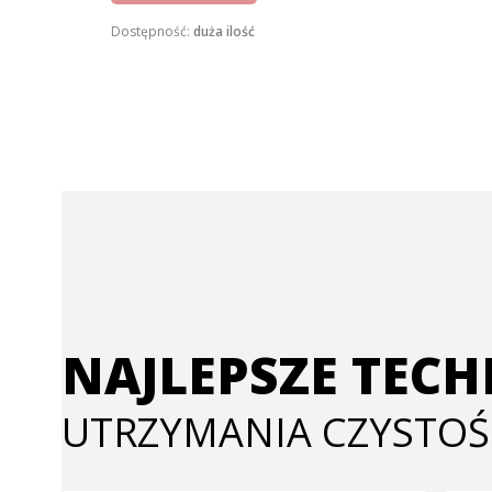
Dostępność:
duża ilość
NAJLEPSZE TEC
UTRZYMANIA CZYSTOŚ