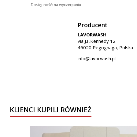
Dostępność:
na wyczerpaniu
Producent
LAVORWASH
via J.F.Kennedy 12
46020 Pegognaga, Polska
info@lavorwash.pl
KLIENCI KUPILI RÓWNIEŻ