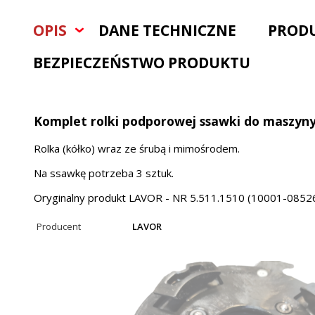
OPIS
DANE TECHNICZNE
PROD
BEZPIECZEŃSTWO PRODUKTU
Komplet rolki podporowej ssawki do maszyny
Rolka (kółko) wraz ze śrubą i mimośrodem.
Na ssawkę potrzeba 3 sztuk.
Oryginalny produkt LAVOR - NR 5.511.1510 (10001-08526
Producent
LAVOR