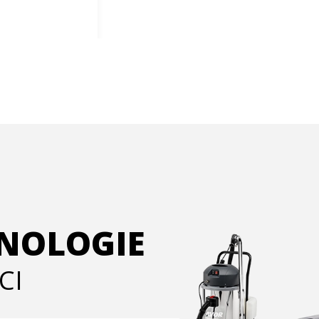
HNOLOGIE
CI