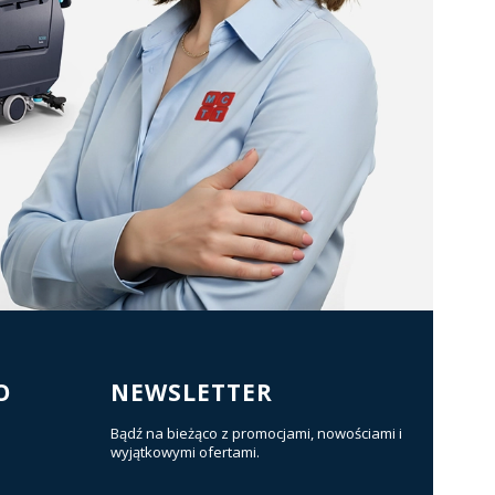
O
NEWSLETTER
Bądź na bieżąco z promocjami, nowościami i
wyjątkowymi ofertami.