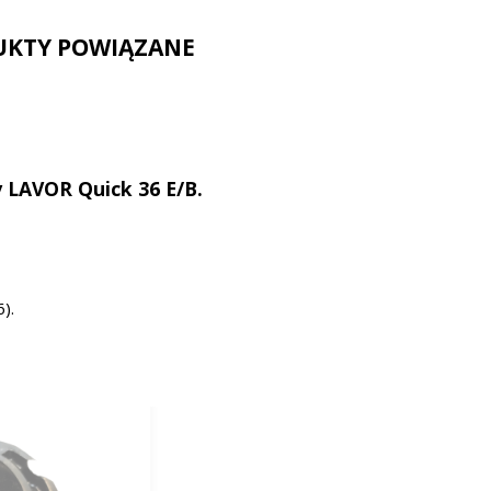
UKTY POWIĄZANE
 LAVOR Quick 36 E/B.
).