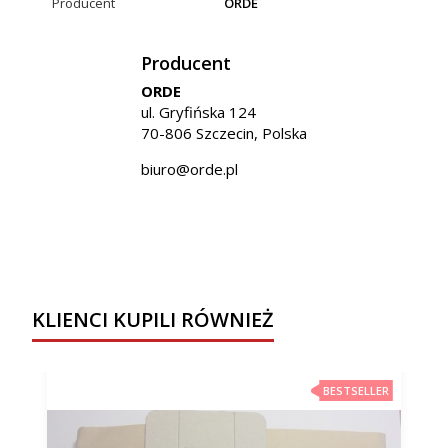
Producent
ORDE
Producent
ORDE
ul. Gryfińska 124
70-806 Szczecin, Polska
biuro@orde.pl
KLIENCI KUPILI RÓWNIEŻ
BESTSELLER