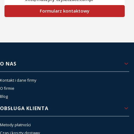
Formularz kontaktowy
Linki w stopce
O NAS
Kontakt i dane firmy
O firmie
Blog
OBSŁUGA KLIENTA
Metody płatności
Czas i koszty dostawy