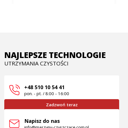
NAJLEPSZE TECHNOLOGIE
UTRZYMANIA CZYSTOŚCI
+48 510 10 54 41
pon. - pt. / 8:00 - 16:00
Zadzwoń teraz
Napisz do nas
info@maszyny-czyszczace.com.pl