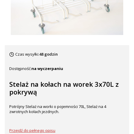
Czas wysyłki:
48 godzin
Dostępność:
na wyczerpaniu
Stelaż na kołach na worek 3x70L z
pokrywą
Potrójny Stelaż na worki o pojemności 70L, Stelaż na 4
zwrotnych kołach jezdnych.
Przejdź do pełnego opisu