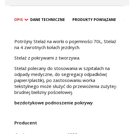
OPIS
DANE TECHNICZNE
PRODUKTY POWIĄZANE
BEZP
Potrójny Stelaż na worki o pojemności 70L, Stelaż
na 4 zwrotnych kołach jezdnych.
Stelaż z pokrywami z tworzywa.
Stelaż polecany do stosowania w szpitalach na
odpady medyczne, do segregacji odpadków(
papier/plastik), po zastosowaniu worka
tekstylnego może służyć do przewożenia zużytej-
brudnej bielizny pościelowej.
bezdotykowe podnoszenie pokrywy
Producent