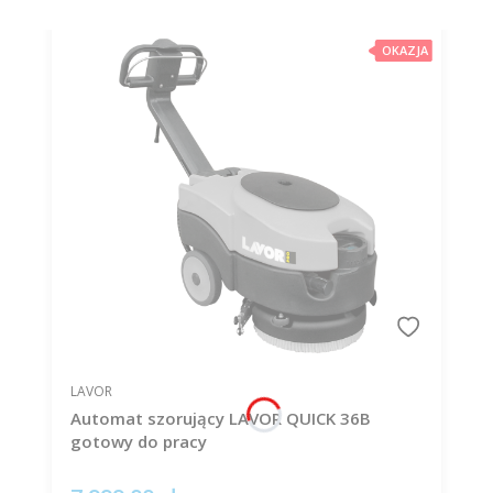
OKAZJA
PRODUCENT
LAVOR
Automat szorujący LAVOR QUICK 36B
gotowy do pracy