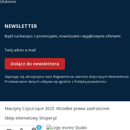
Ulubione
NEWSLETTER
Bądź na bieżąco z promocjami, nowościami i wyjątkowymi ofertami.
Twój adres e-mail
Dołącz do newslettera
Zapisując się, akceptujesz nasz Regulamin (w zakresie dotyczącym Newslettera).
Przetwarzanie danych odbywa się zgodnie z Polityką prywatności.
Maszyny Czyszczące 2025. Wszelkie prawa zastrzeżone.
Sklep internetowy
Shoper.pl
Realizacja i wsparcie: