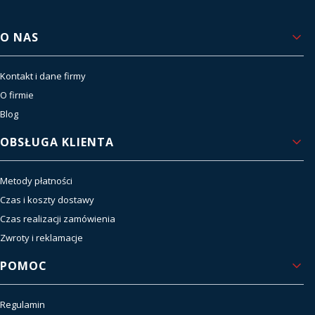
Linki w stopce
O NAS
Kontakt i dane firmy
O firmie
Blog
OBSŁUGA KLIENTA
Metody płatności
Czas i koszty dostawy
Czas realizacji zamówienia
Zwroty i reklamacje
POMOC
Regulamin