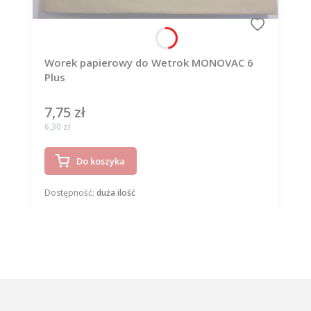
Worek papierowy do Wetrok MONOVAC 6
Plus
7,75 zł
Cena
Cena
6,30 zł
Do koszyka
Dostępność:
duża ilość