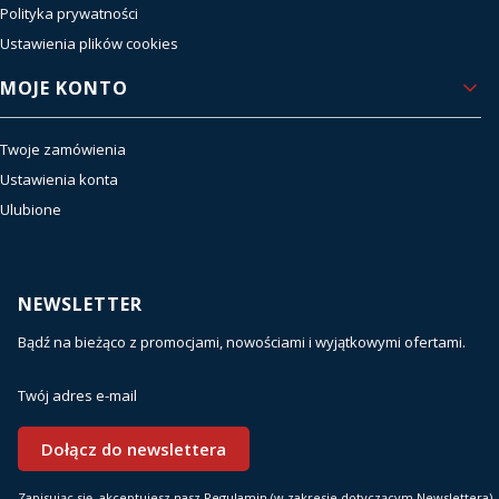
Polityka prywatności
Ustawienia plików cookies
MOJE KONTO
Twoje zamówienia
Ustawienia konta
Ulubione
NEWSLETTER
Bądź na bieżąco z promocjami, nowościami i wyjątkowymi ofertami.
Twój adres e-mail
Dołącz do newslettera
Zapisując się, akceptujesz nasz Regulamin (w zakresie dotyczącym Newslettera).