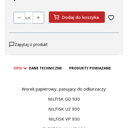
Dodaj do koszyka
szt.
Zapytaj o produkt
OPIS
DANE TECHNICZNE
PRODUKTY POWIĄZANE
BEZP
Worek papierowy, pasujący do odkurzaczy:
NILFISK GD 930
NILFISK UZ 930
NILFISK VP 930