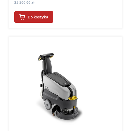
Cena
35 500,00 zł
Do koszyka