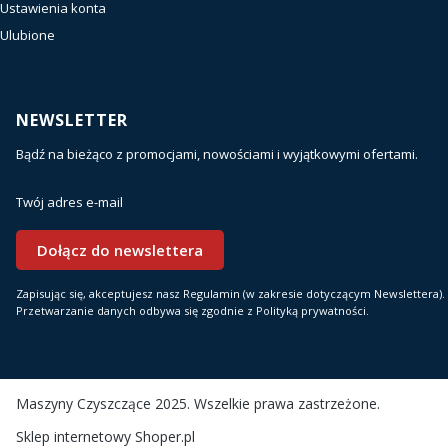
Ustawienia konta
Ulubione
NEWSLETTER
Bądź na bieżąco z promocjami, nowościami i wyjątkowymi ofertami.
Twój adres e-mail
Dołącz do newslettera
Zapisując się, akceptujesz nasz Regulamin (w zakresie dotyczącym Newslettera).
Przetwarzanie danych odbywa się zgodnie z Polityką prywatności.
Maszyny Czyszczące 2025. Wszelkie prawa zastrzeżone.
Sklep internetowy
Shoper.pl