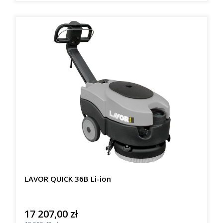
LAVOR QUICK 36B Li-ion
17 207,00 zł
Cena