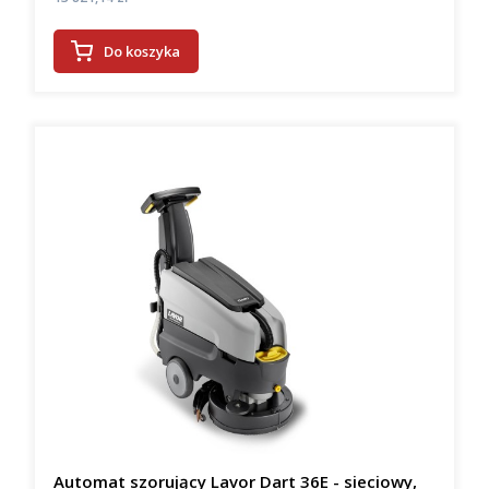
Do koszyka
Automat szorujący Lavor Dart 36E - sieciowy,