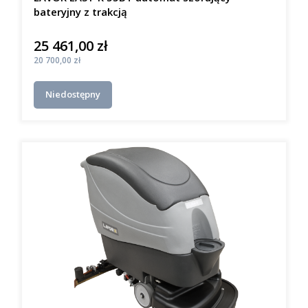
bateryjny z trakcją
25 461,00 zł
Cena
Cena
20 700,00 zł
Niedostępny