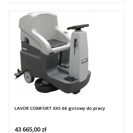
LAVOR COMFORT XXS 66 gotowy do pracy
43 665,00 zł
Cena