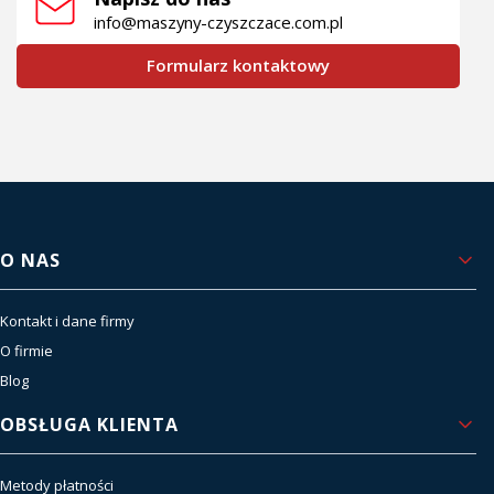
info@maszyny-czyszczace.com.pl
Formularz kontaktowy
Linki w stopce
O NAS
Kontakt i dane firmy
O firmie
Blog
OBSŁUGA KLIENTA
Metody płatności