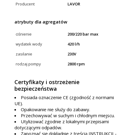
Producent
LAVOR
atrybuty dla agregatów
ciśnienie
200/220 bar max
wydatek wody
420 l/h
zasilanie
230V
rodzaj pompy
2800 rpm
Certyfikaty i ostrzeżenie
bezpieczeństwa
Posiada oznaczenie CE (zgodność z normami
UE).
Opakowanie nie służy do zabawy.
Przechowywać w suchym i chłodnym miejscu.
Utylizować zgodnie z lokalnymi przepisami
dotyczącymi odpadów.
Zapoznać się dokładnie z treścią INSTRUKCJI -