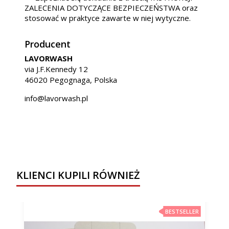
ZALECENIA DOTYCZĄCE BEZPIECZEŃSTWA oraz
stosować w praktyce zawarte w niej wytyczne.
Producent
LAVORWASH
via J.F.Kennedy 12
46020 Pegognaga, Polska
info@lavorwash.pl
KLIENCI KUPILI RÓWNIEŻ
BESTSELLER