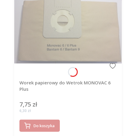
Worek papierowy do Wetrok MONOVAC 6
Plus
7,75 zł
Cena
Cena
6,30 zł
Do koszyka