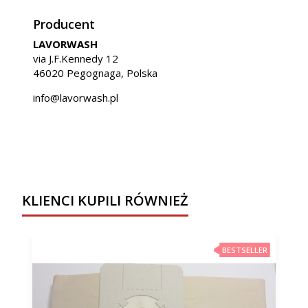
Producent
LAVORWASH
via J.F.Kennedy 12
46020 Pegognaga, Polska
info@lavorwash.pl
KLIENCI KUPILI RÓWNIEŻ
BESTSELLER