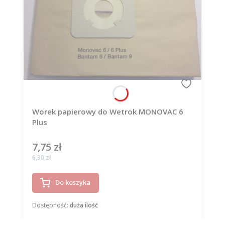
Worek papierowy do Wetrok MONOVAC 6
Plus
7,75 zł
Cena
Cena
6,30 zł
Do koszyka
Dostępność:
duża ilość