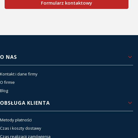
Formularz kontaktowy
Linki w stopce
O NAS
Kontakt i dane firmy
O firmie
Blog
OBSŁUGA KLIENTA
Metody płatności
Czas i koszty dostawy
Czas realizacji zamówienia