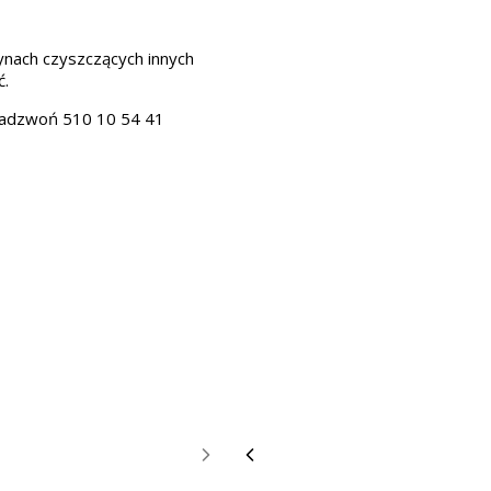
nach czyszczących innych
ć.
 Zadzwoń 510 10 54 41