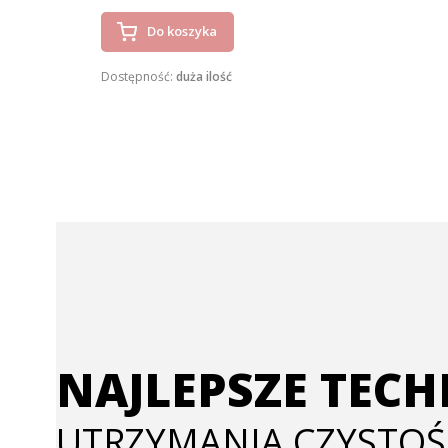
Do koszyka
Dostępność:
duża ilość
NAJLEPSZE TEC
UTRZYMANIA CZYSTOŚ