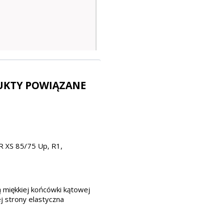
UKTY POWIĄZANE
 XS 85/75 Up, R1,
 miękkiej końcówki kątowej
j strony elastyczna