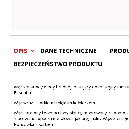
OPIS
DANE TECHNICZNE
PROD
BEZPIECZEŃSTWO PRODUKTU
Wąż spustowy wody brudnej, pasujący do maszyny LAVOR
Essential,
Wąż wraz z korkiem i miękkim kołnierzem.
Wąż zbrojony i wzmocniony siatką, montowany za pomocą
mocowanej opaską metalową, jak oryginalny Wąż. Z drugie
Końcówka z korkiem.