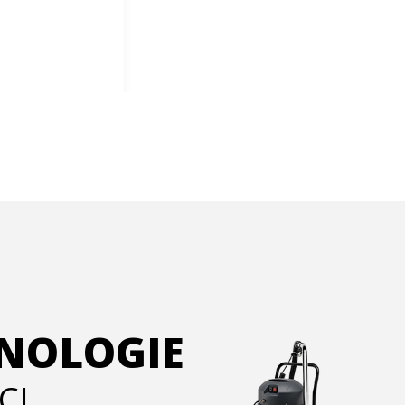
HNOLOGIE
CI