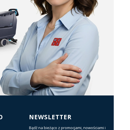
O
NEWSLETTER
Bądź na bieżąco z promocjami, nowościami i