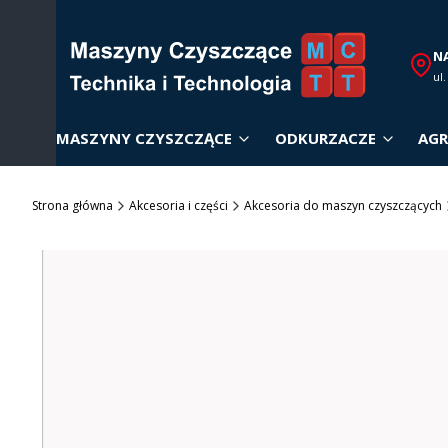
N
ul
MASZYNY CZYSZCZĄCE
ODKURZACZE
AGR
Strona główna
Akcesoria i części
Akcesoria do maszyn czyszczących