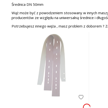
Średnica DN 50mm
Wąż może być z powodzeniem stosowany w innych maszy
producentów ze względu na uniwersalną średnice i długoś
Potrzebujesz innego węża , masz problem z doborem ?