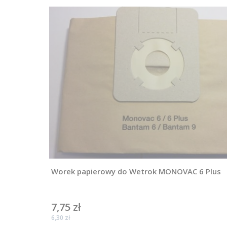
Worek papierowy do Wetrok MONOVAC 6 Plus
7,75 zł
Cena
Cena
6,30 zł