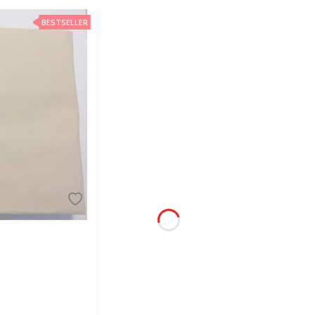
BESTSELLER