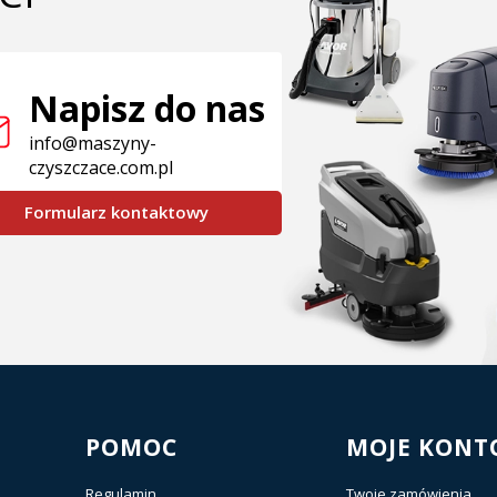
Napisz do nas
info@maszyny-
czyszczace.com.pl
Formularz kontaktowy
POMOC
MOJE KONT
Regulamin
Twoje zamówienia