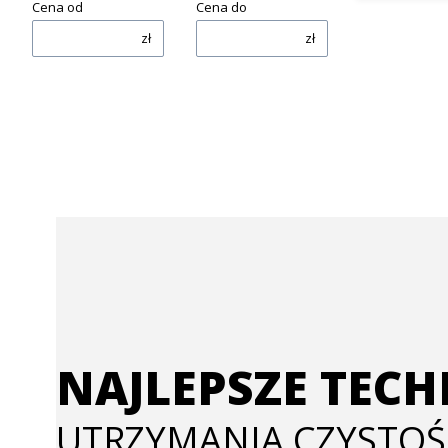
Cena od
Cena do
zł
zł
NAJLEPSZE TEC
UTRZYMANIA CZYSTOŚ