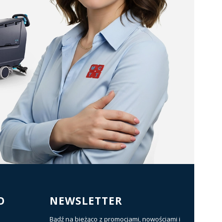
O
NEWSLETTER
Bądź na bieżąco z promocjami, nowościami i