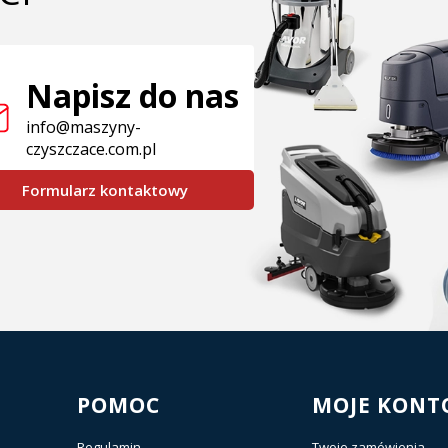
Napisz do nas
info@maszyny-
czyszczace.com.pl
Formularz kontaktowy
POMOC
MOJE KONT
Regulamin
Twoje zamówienia