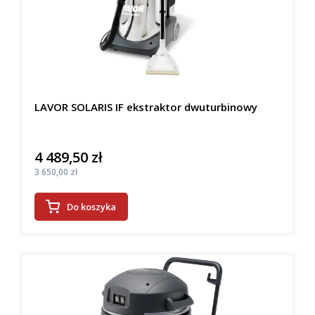
LAVOR SOLARIS IF ekstraktor dwuturbinowy
4 489,50 zł
Cena
Cena
3 650,00 zł
Do koszyka