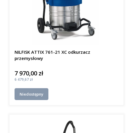
NILFISK ATTIX 761-21 XC odkurzacz
przemysłowy
7 970,00 zł
Cena
Cena
6 479,67 zł
Niedostępny