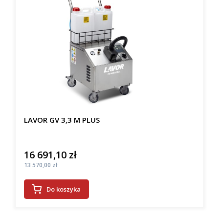
LAVOR GV 3,3 M PLUS
16 691,10 zł
Cena
Cena
13 570,00 zł
Do koszyka