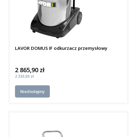
LAVOR DOMUS IF odkurzacz przemysłowy
2 865,90 zł
Cena
Cena
2 330,00 zł
Niedostępny