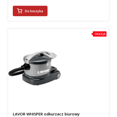
Do koszyka
OKAZJA
LAVOR WHISPER odkurzacz biurowy