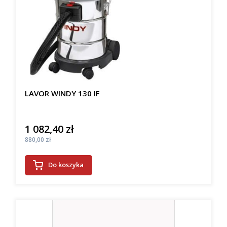
LAVOR WINDY 130 IF
1 082,40 zł
Cena
Cena
880,00 zł
Do koszyka