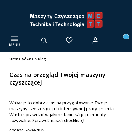
Menu
Otwórz wyszukiwarkę
Produk
Zaloguj się
Szukaj
Ulubione
Kosz
Strona główna
Blog
Czas na przegląd Twojej maszyny
czyszczącej
Wakacje to dobry czas na przygotowanie Twojej
maszyny czyszczącej do intensywnej pracy jesienią.
Warto sprawdzić w jakim stanie są jej elementy
zużywalne. Sprawdź naszą checklistę!
dodano: 24-09-2025