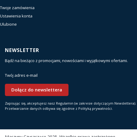
Twoje zamówienia
Ustawienia konta
Ulubione
NEWSLETTER
Bądź na bieżąco z promocjami, nowościami i wyjątkowymi ofertami.
Twój adres e-mail
Dołącz do newslettera
Zapisując się, akceptujesz nasz Regulamin (w zakresie dotyczącym Newslettera).
Przetwarzanie danych odbywa się zgodnie z Polityką prywatności.
Maszyny Czyszczące 2025. Wszelkie prawa zastrzeżone.