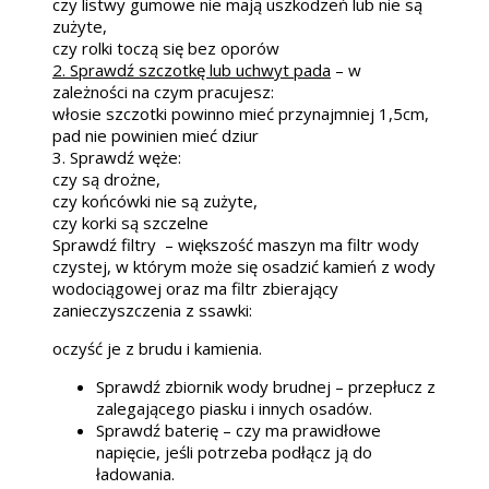
czy listwy gumowe nie mają uszkodzeń lub nie są
zużyte,
czy rolki toczą się bez oporów
2. Sprawdź szczotkę lub uchwyt pada
– w
zależności na czym pracujesz:
włosie szczotki powinno mieć przynajmniej 1,5cm,
pad nie powinien mieć dziur
3. Sprawdź węże:
czy są drożne,
czy końcówki nie są zużyte,
czy korki są szczelne
Sprawdź filtry – większość maszyn ma filtr wody
czystej, w którym może się osadzić kamień z wody
wodociągowej oraz ma filtr zbierający
zanieczyszczenia z ssawki:
oczyść je z brudu i kamienia.
Sprawdź zbiornik wody brudnej – przepłucz z
zalegającego piasku i innych osadów.
Sprawdź baterię – czy ma prawidłowe
napięcie, jeśli potrzeba podłącz ją do
ładowania.