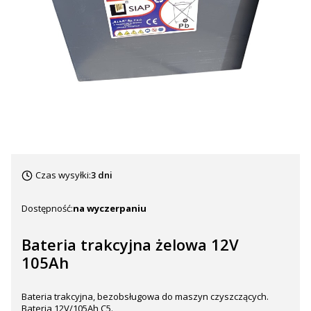
Czas wysyłki:
3 dni
Dostępność:
na wyczerpaniu
Bateria trakcyjna żelowa 12V
105Ah
Bateria trakcyjna, bezobsługowa do maszyn czyszczących.
Bateria 12V/105Ah C5.