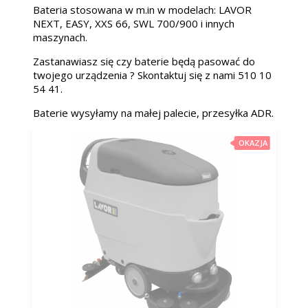
Bateria stosowana w m.in w modelach: LAVOR
NEXT, EASY, XXS 66, SWL 700/900 i innych
maszynach.
Zastanawiasz się czy baterie będą pasować do
twojego urządzenia ? Skontaktuj się z nami 510 10
54 41.
Baterie wysyłamy na małej palecie, przesyłka ADR.
OKAZJA