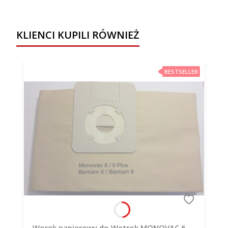
KLIENCI KUPILI RÓWNIEŻ
BESTSELLER
Worek papierowy do Wetrok MONOVAC 6