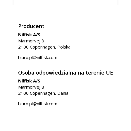
Producent
Nilfisk A/S
Marmorvej 8
2100 Copenhagen, Polska
biuro.pl@nilfisk.com
Osoba odpowiedzialna na terenie UE
Nilfisk A/S
Marmorvej 8
2100 Copenhagen, Dania
biuro.pl@nilfisk.com