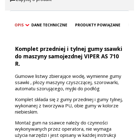
OPIS
DANE TECHNICZNE
PRODUKTY POWIĄZANE
BEZP
Komplet przedniej i tylnej gumy ssawki
do maszyny samojezdnej VIPER AS 710
R.
Gumowe listwy zbierające wodę, wymienne gumy
ssawki , płozy maszyny czyszczącej, szorowarki,
automatu szorującego, myjki do podłóg
Komplet składa się z gumy przedniej i gumy tylnej,
wykonanej z tworzywa PU, obie gumy w kolorze
niebieskim.
Montaż gum na ssawce należy do czynności
wykonywanych przez operatora, nie wymaga
użycia narzędzi i jest opisany w każdej instrukcji