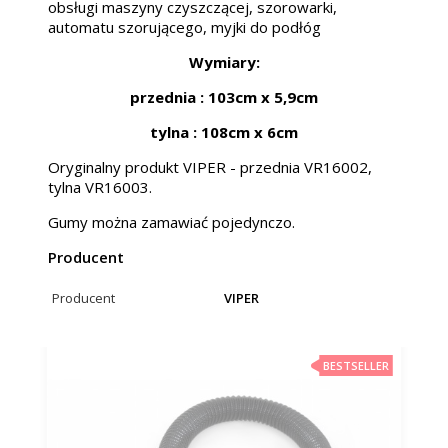
obsługi maszyny czyszczącej, szorowarki,
automatu szorującego, myjki do podłóg
Wymiary:
przednia : 103cm x 5,9cm
tylna : 108cm x 6cm
Oryginalny produkt VIPER - przednia VR16002,
tylna VR16003.
Gumy można zamawiać pojedynczo.
Producent
Producent
VIPER
BESTSELLER