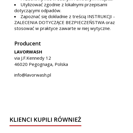
Utylizować zgodnie z lokalnymi przepisami
dotyczącymi odpadów.
Zapoznać się dokładnie z treścią INSTRUKCJI -
ZALECENIA DOTYCZĄCE BEZPIECZEŃSTWA oraz
stosować w praktyce zawarte w niej wytyczne.
Producent
LAVORWASH
via J.F.Kennedy 12
46020 Pegognaga, Polska
info@lavorwash.pl
KLIENCI KUPILI RÓWNIEŻ