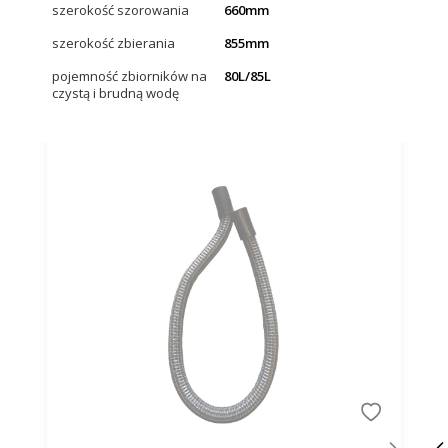
szerokość szorowania
660mm
szerokość zbierania
855mm
pojemność zbiorników na
80L/85L
czystą i brudną wodę