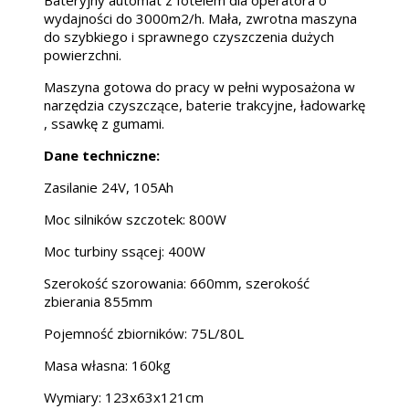
Bateryjny automat z fotelem dla operatora o
wydajności do 3000m2/h. Mała, zwrotna maszyna
do szybkiego i sprawnego czyszczenia dużych
powierzchni.
Maszyna gotowa do pracy w pełni wyposażona w
narzędzia czyszczące, baterie trakcyjne, ładowarkę
, ssawkę z gumami.
Dane techniczne:
Zasilanie 24V, 105Ah
Moc silników szczotek: 800W
Moc turbiny ssącej: 400W
Szerokość szorowania: 660mm, szerokość
zbierania 855mm
Pojemność zbiorników: 75L/80L
Masa własna: 160kg
Wymiary: 123x63x121cm