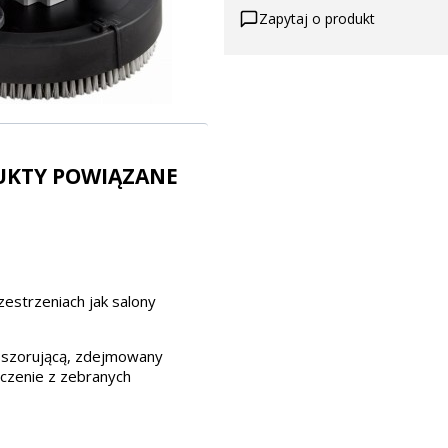
Zapytaj o produkt
UKTY POWIĄZANE
estrzeniach jak salony
ę szorującą, zdejmowany
czenie z zebranych