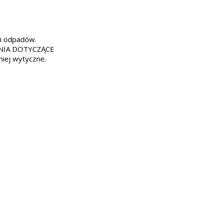
mi odpadów.
CENIA DOTYCZĄCE
iej wytyczne.