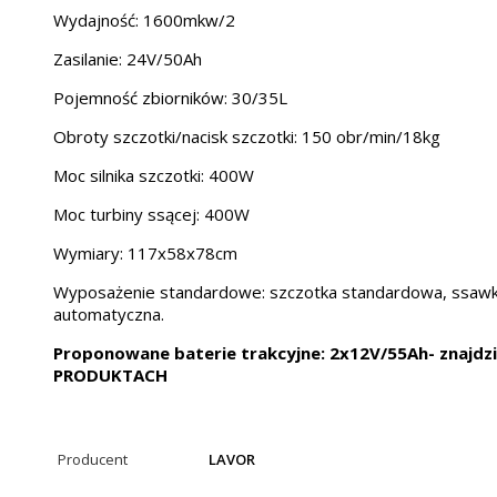
Wydajność: 1600mkw/2
Zasilanie: 24V/50Ah
Pojemność zbiorników: 30/35L
Obroty szczotki/nacisk szczotki: 150 obr/min/18kg
Moc silnika szczotki: 400W
Moc turbiny ssącej: 400W
Wymiary: 117x58x78cm
Wyposażenie standardowe: szczotka standardowa, ssawk
automatyczna.
Proponowane baterie trakcyjne: 2x12V/55Ah- znaj
PRODUKTACH
Producent
LAVOR