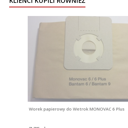
KLIENCI KUPILI RÓWNIEŻ
Worek papierowy do Wetrok MONOVAC 6 Plus