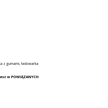
a z gumami, ładowarka
dziesz w POWIĄZANYCH