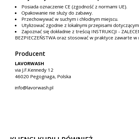
Posiada oznaczenie CE (zgodność z normami UE).
Opakowanie nie służy do zabawy.
Przechowywać w suchym i chłodnym miejscu.
Utylizować zgodnie z lokalnymi przepisami dotyczący
Zapoznać się dokładnie z treścią INSTRUKCJI - ZALE
BEZPIECZEŃSTWA oraz stosować w praktyce zawarte w n
Producent
LAVORWASH
via J.F.Kennedy 12
46020 Pegognaga, Polska
info@lavorwash.pl