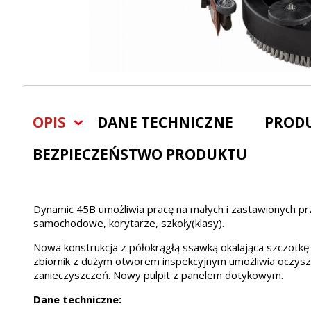
OPIS
DANE TECHNICZNE
PROD
BEZPIECZEŃSTWO PRODUKTU
Dynamic 45B umożliwia pracę na małych i zastawionych prz
samochodowe, korytarze, szkoły(klasy).
Nowa konstrukcja z półokrągłą ssawką okalająca szczotk
zbiornik z dużym otworem inspekcyjnym umożliwia oczysz
zanieczyszczeń. Nowy pulpit z panelem dotykowym.
Dane techniczne: