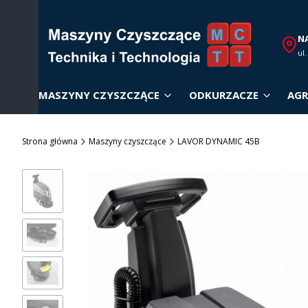
N
ul
MASZYNY CZYSZCZĄCE
ODKURZACZE
AGR
Strona główna
Maszyny czyszczące
LAVOR DYNAMIC 45B