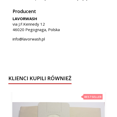
Producent
LAVORWASH
via J.F.Kennedy 12
46020 Pegognaga, Polska
info@lavorwash.pl
KLIENCI KUPILI RÓWNIEŻ
BESTSELLER