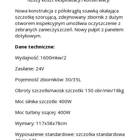
Nowa konstrukcja z półokrągłą ssawką okalająca
szczotkę szorującą, zdejmowany zbiornik z dużym
otworem inspekcyjnym umożliwia oczyszczenie z
zebranych zanieczyszczeń. Nowy pulpit z panelem
dotykowym.
Dane techniczne:
Wydajność: 1600mkw/2
Zasilanie: 24V
Pojemność zbiorników: 30/35L
Obroty szczotki/nacisk szczotki: 150 obr/min/18kg
Moc silnika szczotki: 400W
Moc turbiny ssącej: 400W
Wymiary: 117x58x78cm
Wyposażenie standardowe: szczotka standardowa