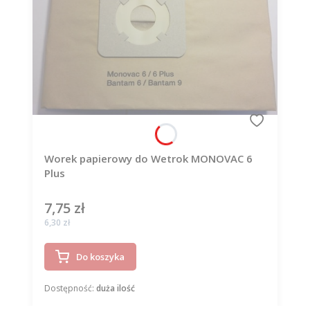
Worek papierowy do Wetrok MONOVAC 6
Plus
7,75 zł
Cena
Cena
6,30 zł
Do koszyka
Dostępność:
duża ilość