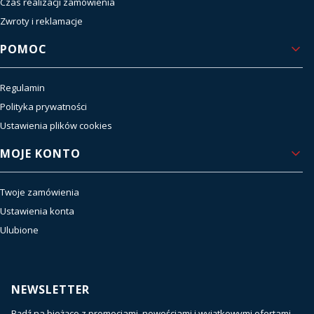
Czas realizacji zamówienia
Zwroty i reklamacje
POMOC
Regulamin
Polityka prywatności
Ustawienia plików cookies
MOJE KONTO
Twoje zamówienia
Ustawienia konta
Ulubione
NEWSLETTER
Bądź na bieżąco z promocjami, nowościami i wyjątkowymi ofertami.