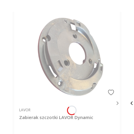
PRODUCENT
LAVOR
Zabierak szczotki LAVOR Dynamic