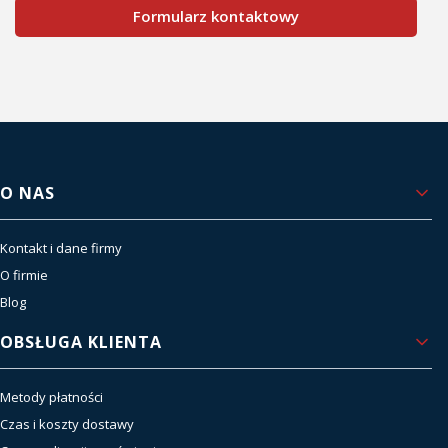
Formularz kontaktowy
Linki w stopce
O NAS
Kontakt i dane firmy
O firmie
Blog
OBSŁUGA KLIENTA
Metody płatności
Czas i koszty dostawy