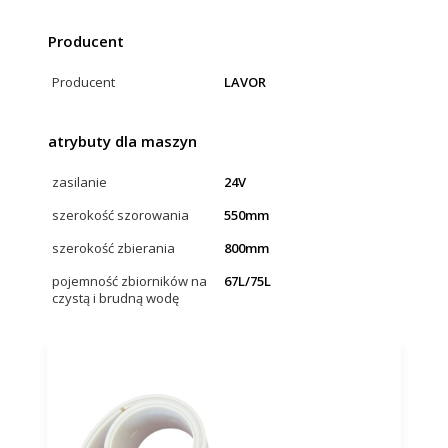
Producent
Producent
LAVOR
atrybuty dla maszyn
zasilanie
24V
szerokość szorowania
550mm
szerokość zbierania
800mm
pojemność zbiorników na
67L/75L
czystą i brudną wodę