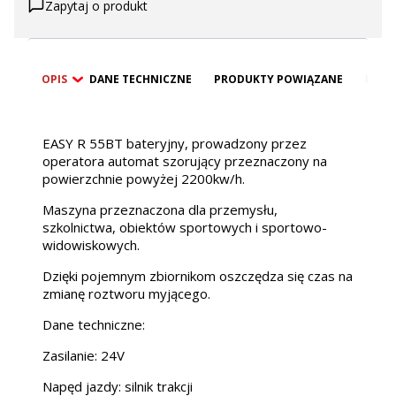
Zapytaj o produkt
OPIS
DANE TECHNICZNE
PRODUKTY POWIĄZANE
BEZP
EASY R 55BT bateryjny, prowadzony przez
operatora automat szorujący przeznaczony na
powierzchnie powyżej 2200kw/h.
Maszyna przeznaczona dla przemysłu,
szkolnictwa, obiektów sportowych i sportowo-
widowiskowych.
Dzięki pojemnym zbiornikom oszczędza się czas na
zmianę roztworu myjącego.
Dane techniczne:
Zasilanie: 24V
Napęd jazdy: silnik trakcji