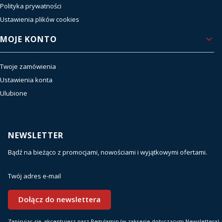
Polityka prywatności
Ustawienia plików cookies
MOJE KONTO
Twoje zamówienia
Ustawienia konta
Ulubione
NEWSLETTER
Bądź na bieżąco z promocjami, nowościami i wyjątkowymi ofertami.
Twój adres e-mail
Dołącz do newslettera
Zapisując się, akceptujesz nasz Regulamin (w zakresie dotyczącym Newslettera).