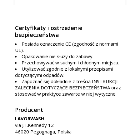
Certyfikaty i ostrzeżenie
bezpieczeństwa
Posiada oznaczenie CE (zgodność z normami
UE).
Opakowanie nie służy do zabawy.
Przechowywać w suchym i chłodnym miejscu.
Utylizować zgodnie z lokalnymi przepisami
dotyczącymi odpadów.
Zapoznać się dokładnie z treścią INSTRUKCJI -
ZALECENIA DOTYCZĄCE BEZPIECZEŃSTWA oraz
stosować w praktyce zawarte w niej wytyczne.
Producent
LAVORWASH
via J.F.Kennedy 12
46020 Pegognaga, Polska