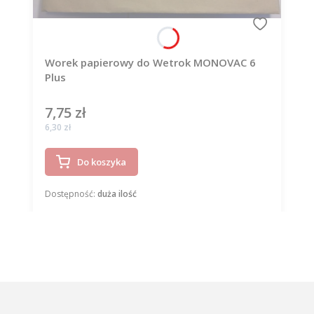
Worek papierowy do Wetrok MONOVAC 6
Plus
7,75 zł
Cena
Cena
6,30 zł
Do koszyka
Dostępność:
duża ilość