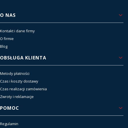
Linki w stopce
O NAS
Kontakt i dane firmy
O firmie
Blog
OBSŁUGA KLIENTA
Metody płatności
Czas i koszty dostawy
Czas realizacji zamówienia
Zwroty i reklamacje
POMOC
Regulamin