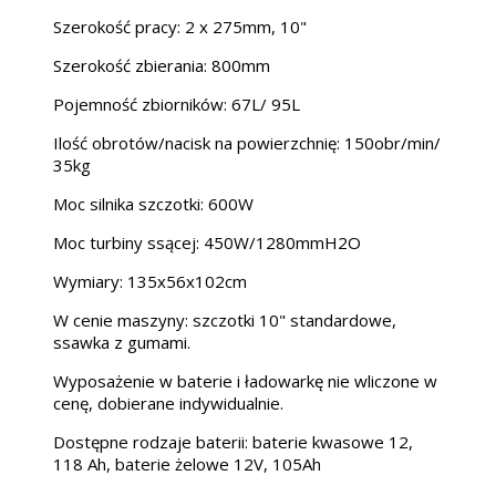
Szerokość pracy: 2 x 275mm, 10"
Szerokość zbierania: 800mm
Pojemność zbiorników: 67L/ 95L
Ilość obrotów/nacisk na powierzchnię: 150obr/min/
35kg
Moc silnika szczotki: 600W
Moc turbiny ssącej: 450W/1280mmH2O
Wymiary: 135x56x102cm
W cenie maszyny: szczotki 10" standardowe,
ssawka z gumami.
Wyposażenie w baterie i ładowarkę nie wliczone w
cenę, dobierane indywidualnie.
Dostępne rodzaje baterii: baterie kwasowe 12,
118 Ah, baterie żelowe 12V, 105Ah